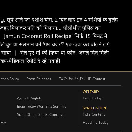
ूर्य-शनि का दशांश योग, 2 दिन बाद इन 4 राशियों के बुलंद
में जहर मिलाकर पति को पिलाया... पीलीभीत पुलिस का
|
Jamun Coconut Roll Recipe: सिर्फ 15 मिनट में
 बॉलीवुड या सलमान बने 'गेम चेंजर'? एक-एक कर बोलने लगे
ा साया
|
रोते हुए मां को किया था फोन, अगले दिन मिली
ख्म-मेडिकल रिपोर्ट दे रहे गवाही
ction Policy
Press Releases
T&Cs for AajTak HD Contest
WELFARE:
Agenda Aajtak
Care Today
India Today Woman's Summit
SYNDICATION:
India Content
State Of The States Conclave
Headline Today
mmit