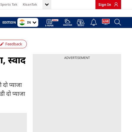
Sports Tak
KisanTak
Sign In
IN
EDITION
Feedback
, स्वाद
ADVERTISEMENT
 दो प्याजा
ी दो प्याजा