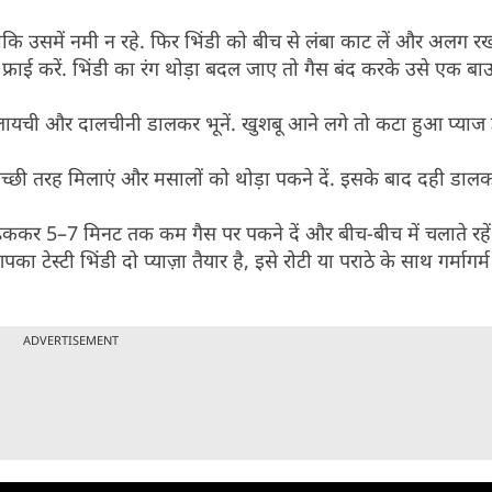
ाकि उसमें नमी न रहे. फिर भिंडी को बीच से लंबा काट लें और अलग रख 
 फ्राई करें. भिंडी का रंग थोड़ा बदल जाए तो गैस बंद करके उसे एक बा
ा, इलायची और दालचीनी डालकर भूनें. खुशबू आने लगे तो कटा हुआ प्याज
्छी तरह मिलाएं और मसालों को थोड़ा पकने दें. इसके बाद दही डा
ो ढककर 5–7 मिनट तक कम गैस पर पकने दें और बीच-बीच में चलाते रहें
टेस्टी भिंडी दो प्याज़ा तैयार है, इसे रोटी या पराठे के साथ गर्मागर्म 
ADVERTISEMENT