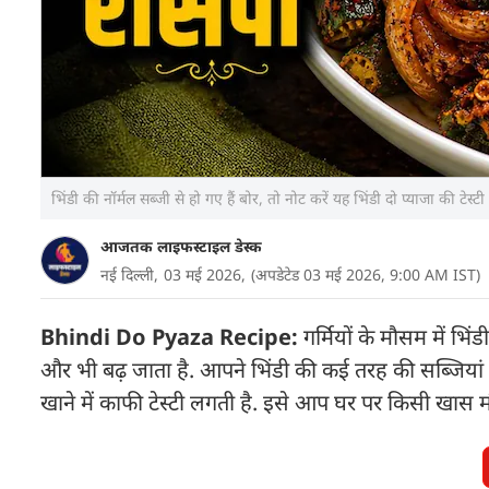
भिंडी की नॉर्मल सब्जी से हो गए हैं बोर, तो नोट करें यह भिंडी दो प्याजा की टे
आजतक लाइफस्टाइल डेस्क
नई दिल्ली,
03 मई 2026,
(अपडेटेड 03 मई 2026, 9:00 AM IST)
Bhindi Do Pyaza Recipe:
गर्मियों के मौसम में भ
और भी बढ़ जाता है. आपने भिंडी की कई तरह की सब्जियां ख
खाने में काफी टेस्टी लगती है. इसे आप घर पर किसी खास म