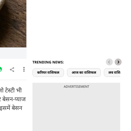
TRENDING NEWS:
करियर राशिफल
आज का राशिफल
लव राशिफल
ADVERTISEMENT
ो टेस्टी भी
 बेसन-प्याज
 इसमें बेसन