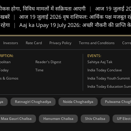
कस होगा, विविध मामलों में सक्रियता आएगी
|
आज 19 जुलाई 2026 
 खबरें
|
आज 19 जुलाई 2026 वृष राशिफल: आर्थिक पक्ष मजबूत रहेग
 रहेगा
|
Aaj ka Upay 19 July 2026: अच्छी नौकरी की प्राप्ति के 
Investors
Rate Card
Privacy Policy
Terms and Conditions
Corre
IPTION:
EVENTS:
olitan
Reader's Digest
Sahitya Aaj Tak
Today
Time
India Today Conclave
s & Gizmos
India Today Youth Summit
India Today Education Su
ya
Ratnagiri Choghadiya
Noida Choghadiya
Pulwama Chog
Maa Gauri Chalisa
Hanuman Chalisa
Shiv Chalisa
UP Elect