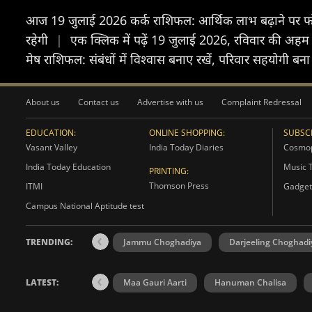
आज 19 जुलाई 2026 कर्क राशिफल: आर्थिक लाभ बढ़ाने पर फो
रहेगी
|
एक क्लिक में पढ़ें 19 जुलाई 2026, रविवार की अहम
मेष राशिफल: संबंधों में विश्वास बनाए रखें, परिवार सहयोगी बना
About us
Contact us
Advertise with us
Complaint Redressal
EDUCATION:
ONLINE SHOPPING:
SUBSCR
Vasant Valley
India Today Diaries
Cosmop
India Today Education
Music 
PRINTING:
Thomson Press
ITMI
Gadget
Campus National Aptitude test
TRENDING:
Jammu Choghadiya
Darjeeling Choghadi
LATEST:
Maa Gauri Aarti
Hanuman Chalisa