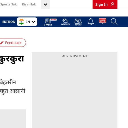
Sports Tak
KisanTak
Sign In
IN
EDITION
Feedback
कुरकुरा
ADVERTISEMENT
 बेहतरीन
र बहुत आसानी