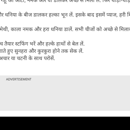
ं गेहूं का आटा, नमक और घी डालकर अच्छे से मिला लें. फिर थोड़ा-थोड़
 और धनिया के बीज डालकर हल्का भून लें. इसके बाद इसमें प्याज, हरी म
मेथी, काला नमक और हरा धनिया डालें. सभी चीजों को अच्छे से मिला
तैयार स्टफिंग भरें और हल्के हाथों से बेल लें.
ते हुए सुनहरा और कुरकुरा होने तक सेक लें.
चार या चटनी के साथ परोसें.
ADVERTISEMENT