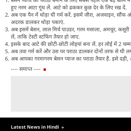
बेसन प्याज का पराठा बनाने के लिए सबसे पहले एक बड़े बर्तन मे
हुए नरम आटा गूंथ लें. आटे को ढककर कुछ देर के लिए रख दें.
अब एक पैन में थोड़ा घी गर्म करें. इसमें जीरा, अजवाइन, सौंफ
अदरक डालकर थोड़ा पकाएं.
अब इसमें बेसन, लाल मिर्च पाउडर, गरम मसाला, अमचूर, कसूरी 
लें, ताकि टेस्टी स्टफिंग तैयार हो जाए.
इसके बाद आटे की छोटी-छोटी लोइयां बना लें. हर लोई में 2 चम्मच 
अब तवा गर्म करें और उस पर पराठा डालकर दोनों तरफ से घी लगा
अब आपका गरमागरम बेसन प्याज का पराठा तैयार है. इसे दही, अ
---- समाप्त ----
Latest News in Hindi
»