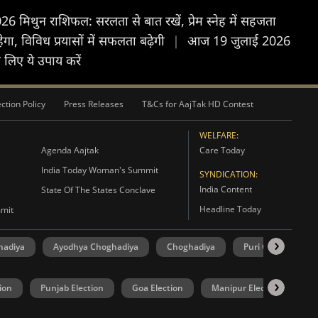
मिथुन राशिफल: सरलता से बात रखें, प्रेम स्नेह में सहजता
ा, विविध प्रयासों में सफलता बढ़ेगी
|
आज 19 जुलाई 2026
लिए ये उपाय करें
ction Policy
Press Releases
T&Cs for AajTak HD Contest
WELFARE:
Agenda Aajtak
Care Today
India Today Woman's Summit
SYNDICATION:
India Content
State Of The States Conclave
Headline Today
mmit
hadiya
Ayodhya Choghadiya
Choghadiya
Puri Choghadiya
ion
Punjab Election
Goa Election
Manipur Election
U