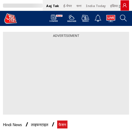
Aaj Tak
ई-पेपर
বাংলা
India Today
इंडिया टुडे हिंदी
ADVERTISEMENT
Hindi News
लाइफस्टाइल
फैशन