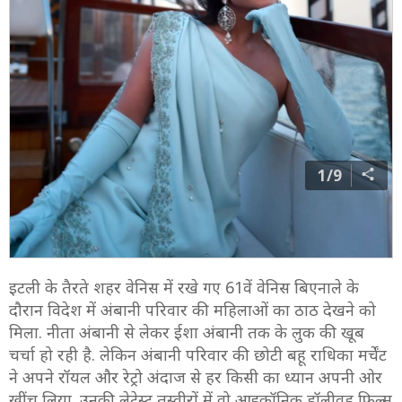
1/9
इटली के तैरते शहर वेनिस में रखे गए 61वें वेनिस बिएनाले के
दौरान विदेश में अंबानी परिवार की महिलाओं का ठाठ देखने को
मिला. नीता अंबानी से लेकर ईशा अंबानी तक के लुक की खूब
चर्चा हो रही है. लेकिन अंबानी परिवार की छोटी बहू राधिका मर्चेंट
ने अपने रॉयल और रेट्रो अंदाज से हर किसी का ध्यान अपनी ओर
खींच लिया. उनकी लेटेस्ट तस्वीरों में वो आइकॉनिक हॉलीवुड फिल्म