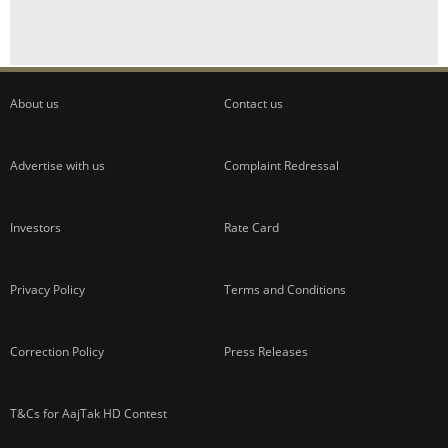
ADVERTISEMENT
About us
Contact us
Advertise with us
Complaint Redressal
Investors
Rate Card