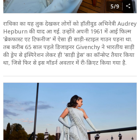
5/9
राधिका का यह लुक देखकर लोगों को हॉलीवुड अभिनेत्री Audrey
Hepburn की याद आ गई. उन्होंने अपनी 1961 में आई फिल्म
'ब्रेकफास्ट एट टिफनीज' में ऐसा ही साड़ी-स्टाइल गाउन पहना था.
तब करीब 65 साल पहले डिजाइनर Givenchy ने भारतीय साड़ी
की ड्रेप से इंस्पिरेशन लेकर ही 'साड़ी ड्रेस' का कॉन्सेप्ट तैयार किया
था, जिसे फिर से इस मॉडर्न अवतार में री-क्रिएट किया गया है.