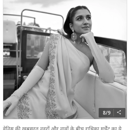
7/9
हेयरस्टाइल की बात करें तो उन्होंने रेट्रो इंस्पायर्ड हेयर लुक चुना.
हल्के वॉल्यूम और हाफ-टाइड स्टाइल में सेट किए गए बाल उनके
पूरे लुक को क्लासिक फिनिश दे रहे थे.