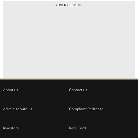
ADVERTISEMENT
About us
Contact us
Advertise with us
Complaint Redressal
Investors
Rate Card