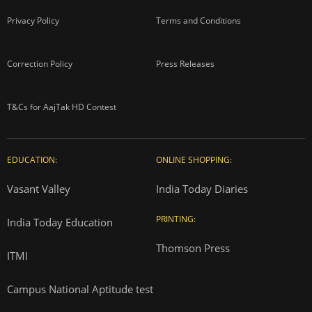
Privacy Policy
Terms and Conditions
Correction Policy
Press Releases
T&Cs for AajTak HD Contest
EDUCATION:
ONLINE SHOPPING:
Vasant Valley
India Today Diaries
PRINTING:
India Today Education
Thomson Press
ITMI
Campus National Aptitude test