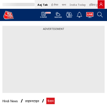
Aaj Tak
ई-पेपर
বাংলা
India Today
इंडिया टुडे हिंदी
ADVERTISEMENT
Hindi News
लाइफस्टाइल
फैशन