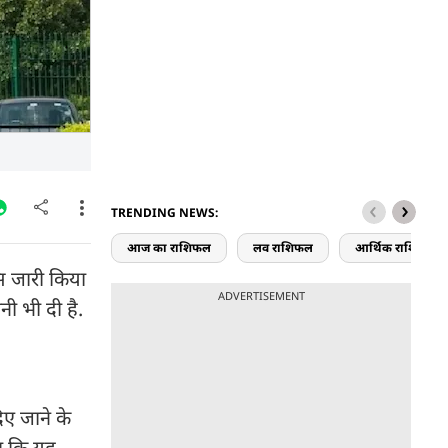
TRENDING NEWS:
आज का राशिफल
लव राशिफल
आर्थिक राशिफल
टिस जारी किया
ADVERTISEMENT
नी भी दी है.
िए जाने के
हा कि यह