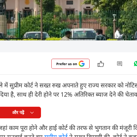
Prefer us on
ामले में सुप्रीम कोर्ट ने सख्त रुख अपनाते हुए राज्य सरकार को नो
श दिया है, साथ ही देरी होने पर 12% अतिरिक्त ब्याज देने की चेताव
और पढ़ें
, जहां काम पूरा होने और हाई कोर्ट की तरफ से भुगतान की मंजूरी द
पर सुनवाई करते हुए
सुप्रीम कोर्ट
ने सख्त टिप्पणी की. कोर्ट ने क