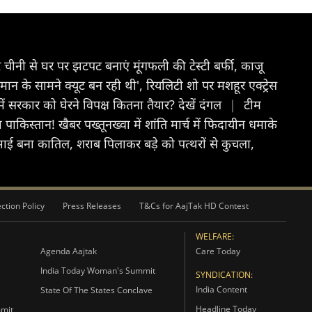
नी से घर पर झटपट बनाएं मूंगफली की टेस्टी बर्फी, काजू
ान के सामने क्यूट बन रही थी', रियलिटी शो पर मशहूर एक्ट्रेस
में सरकार को घेरने विपक्ष कितना तैयार? देखें दंगल
|
टीम
पाकिस्तान! खैबर पख्तूनख्वा में शांति मार्च में फिदायीन धमाके
ा भाई बना कातिल, शराब पिलाकर बड़े को पत्थरों से कुचला,
ction Policy
Press Releases
T&Cs for AajTak HD Contest
WELFARE:
Agenda Aajtak
Care Today
India Today Woman's Summit
SYNDICATION:
India Content
State Of The States Conclave
Headline Today
mmit