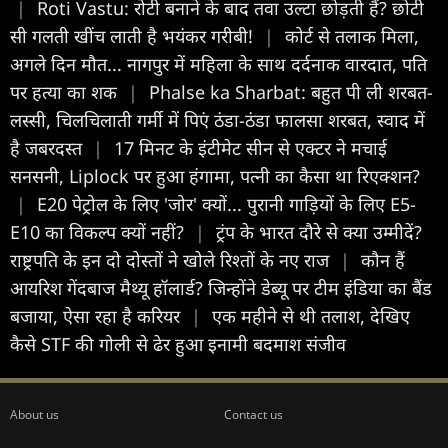
|
Roti Vastu: रोटी बनाने के बाद तवा उल्टा छोड़ती हैं? छोटी
सी गलती खींच लाती है भयंकर गरीबी!
|
कोर्ट से तलाक मिला,
अगले दिन मौत... नागपुर में महिला के साथ दर्दनाक वारदात, पति
पर हत्या का शक
|
Phalse ka Sharbat: बहुत पी ली शरबत-
लस्सी, चिलचिलाती गर्मी में पिएं ठंडा-ठंडा फालसा शरबत, स्वाद में
है जबरदस्त
|
17 मिनट के इंटीमेट सीन से एक्टर ने मचाई
सनसनी, Liplock पर हुआ हंगामा, पत्नी का कैसा था रिएक्शन?
|
E20 पेट्रोल के लिए 'जोर' क्यों... पुरानी गाड़ियों के लिए E5-
E10 का विकल्प क्यों नहीं?
|
ट्रंप के भारत दौरे से क्या उम्मीदें?
राष्ट्रपति के इन दो दोस्तों ने खोले रिश्तों के नए राज
|
कौन हैं
आयरिश गेंदबाज मैथ्यू हॉलार्ड? जिन्होंने डेब्यू पर टीम इंडिया का बैंड
बजाया, ऐसा रहा है करियर
|
एक महीने से थी तलाश, देखिए
कैसे STF की गोली से ढेर हुआ इनामी बदमाश संजीव
About us
Contact us