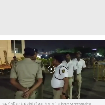
एक ही परिवार के 6 लोगों की हत्या से सनसनी. (Photo: Screengrabs)