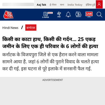
Aaj Tak
ई-पेपर
বাংলা
India Today
इंडिया टुडे हिंदी
MumbaiTak
BT Bazaar
Cosmopolitan
Harper's Bazaar
Northeast
Bri
Hindi News
कर्नाटक
किसी का काटा हाथ, किसी की गर्दन... 25 एकड़
जमीन के लिए एक ही परिवार के 6 लोगों की हत्या
कर्नाटक के विजयपुरा जिले से एक हैरान करने वाला मामला
सामने आया है. जहां 6 लोगों की पुराने विवाद के चलते हत्या
कर दी गई. इस घटना से पूरे इलाके में सनसनी फैल गई.
ADVERTISEMENT