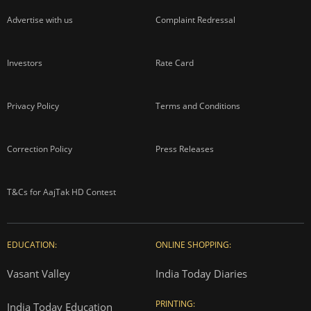
Advertise with us
Complaint Redressal
Investors
Rate Card
Privacy Policy
Terms and Conditions
Correction Policy
Press Releases
T&Cs for AajTak HD Contest
EDUCATION:
ONLINE SHOPPING:
Vasant Valley
India Today Diaries
PRINTING:
India Today Education