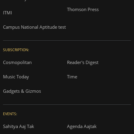
Thomson Press
ITMI
Campus National Aptitude test
SUBSCRIPTION:
Cosmopolitan
Reader's Digest
Music Today
Time
Gadgets & Gizmos
EVENTS:
Sahitya Aaj Tak
Agenda Aajtak