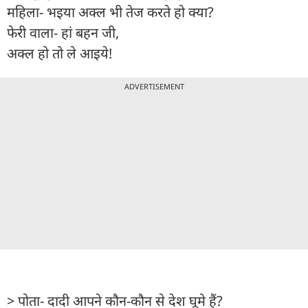
महिला- भइया अक्ल भी तेज करते हो क्या?
फेरी वाला- हां बहन जी,
अक्ल हो तो ले आइये!
ADVERTISEMENT
> पोता- दादी आपने कौन-कौन से देश घूमे हैं?