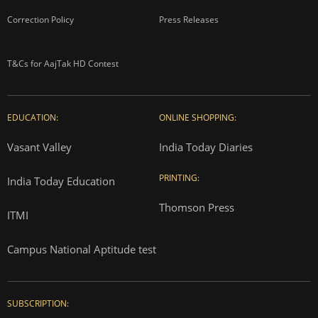
Correction Policy
Press Releases
T&Cs for AajTak HD Contest
EDUCATION:
ONLINE SHOPPING:
Vasant Valley
India Today Diaries
PRINTING:
India Today Education
Thomson Press
ITMI
Campus National Aptitude test
SUBSCRIPTION: