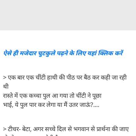
ऐसे ही मजेदार चुटकुले पढ़ने के लिए यहां क्लिक करें
> एक बार एक चींटी हाथी की पीठ पर बैठ कर कही जा रही
थी
रास्ते में एक कच्चा पुल आ गया तो चींटी ने पूछा
भाई, ये पुल पार कर लेगा या मैं उतर जाऊं?....
> टीचर- बेटा, अगर सच्चे दिल से भगवान से प्रार्थना की जाए