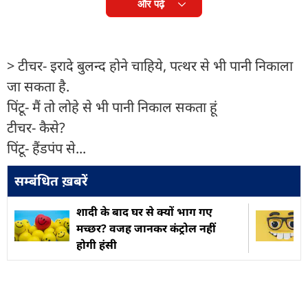
और पढ़ें
> टीचर- इरादे बुलन्द होने चाहिये, पत्थर से भी पानी निकाला
जा सकता है.
पिंटू- मैं तो लोहे से भी पानी निकाल सकता हूं
टीचर- कैसे?
पिंटू- हैंडपंप से...
सम्बंधित ख़बरें
शादी के बाद घर से क्यों भाग गए
मच्छर? वजह जानकर कंट्रोल नहीं
होगी हंसी