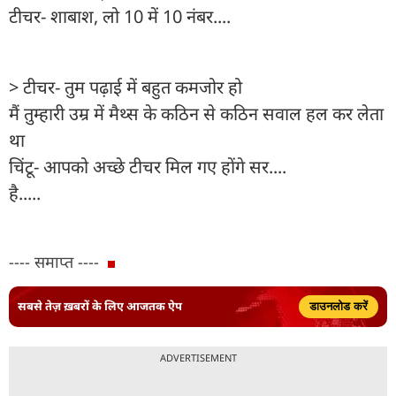
टीचर- शाबाश, लो 10 में 10 नंबर....
> टीचर- तुम पढ़ाई में बहुत कमजोर हो
मैं तुम्हारी उम्र में मैथ्स के कठिन से कठिन सवाल हल कर लेता
था
चिंटू- आपको अच्छे टीचर मिल गए होंगे सर....
है.....
---- समाप्त ----
सबसे तेज़ ख़बरों के लिए आजतक ऐप
डाउनलोड करें
ADVERTISEMENT