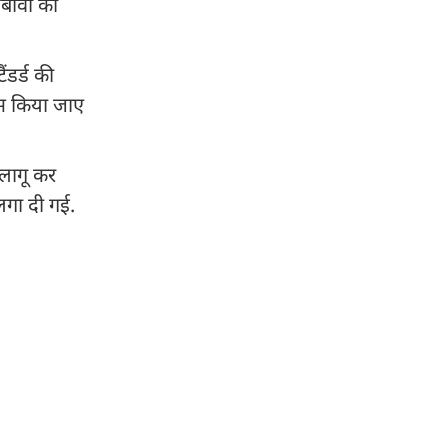
दबावों का
ंडर्ड की
्म किया जाए
म लागू कर
लगा दी गई.