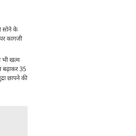
 सोने के
त पर कागजी
को भी खत्म
मत बढ़ाकर 35
्रा छापने की