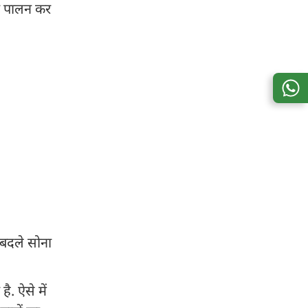
का पालन कर
े बदले सोना
ै. ऐसे में