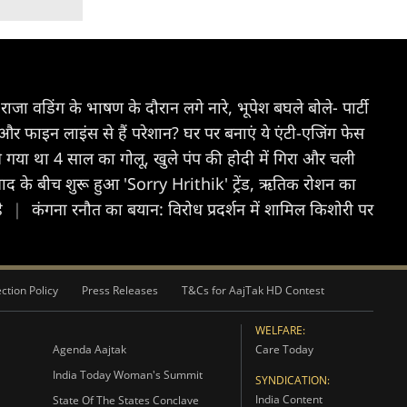
ाजा वडिंग के भाषण के दौरान लगे नारे, भूपेश बघले बोले- पार्टी
र फाइन लाइंस से हैं परेशान? घर पर बनाएं ये एंटी-एजिंग फेस
े गया था 4 साल का गोलू, खुले पंप की होदी में गिरा और चली
ाद के बीच शुरू हुआ 'Sorry Hrithik' ट्रेंड, ऋतिक रोशन का
डे
|
कंगना रनौत का बयान: विरोध प्रदर्शन में शामिल किशोरी पर
ction Policy
Press Releases
T&Cs for AajTak HD Contest
WELFARE:
Agenda Aajtak
Care Today
India Today Woman's Summit
SYNDICATION:
India Content
State Of The States Conclave