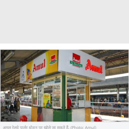
अमूल रेलवे पार्लर स्टेशन पर खोले जा सकते हैं. (Photo: Amul)