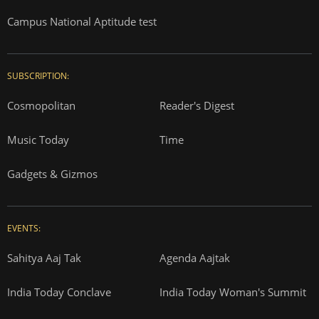
Campus National Aptitude test
SUBSCRIPTION:
Cosmopolitan
Reader's Digest
Music Today
Time
Gadgets & Gizmos
EVENTS:
Sahitya Aaj Tak
Agenda Aajtak
India Today Conclave
India Today Woman's Summit