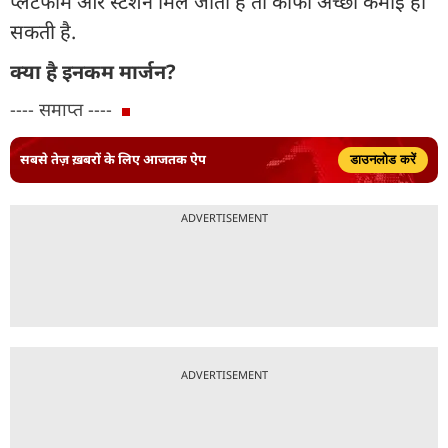
प्लेटफॉर्म और स्टेशन मिल जाता है तो काफी अच्छी कमाई हो
सकती है.
क्या है इनकम मार्जन?
---- समाप्त ----
सबसे तेज़ ख़बरों के लिए आजतक ऐप
डाउनलोड करें
ADVERTISEMENT
ADVERTISEMENT