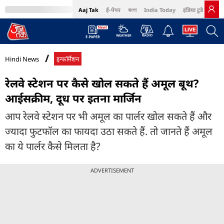
Aaj Tak
ई-पेपर
বাংলা
India Today
इंडिया टुडे हिंदी
MumbaiTak
BT Bazaar
Cosmopolitan
Harper's Bazaar
Northeast
Bri
Hindi News
इन्फॉर्मेशन
रेलवे स्टेशन पर कैसे खोल सकते हैं अमूल बूथ?
आईसक्रीम, दूध पर इतना मार्जिन
आप रेलवे स्टेशन पर भी अमूल का पार्लर खोल सकते हैं और
ज्यादा फुटफॉल का फायदा उठा सकते हैं. तो जानते हैं अमूल
का ये पार्लर कैसे मिलता है?
ADVERTISEMENT