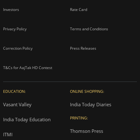
Investors
Rate Card
Privacy Policy
Terms and Conditions
Correction Policy
Press Releases
T&Cs for AajTak HD Contest
EDUCATION:
ONLINE SHOPPING:
Vasant Valley
India Today Diaries
PRINTING:
India Today Education
Thomson Press
ITMI