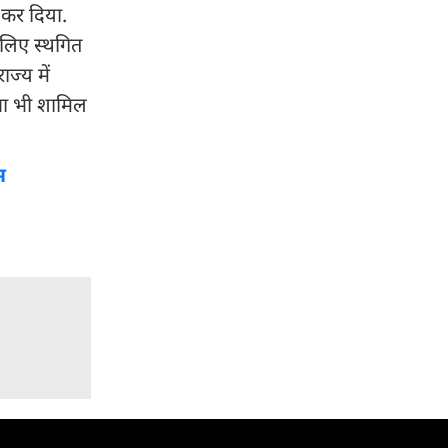
 कर दिया.
 लिए स्थगित
ाज्य में
होना भी शामिल
म