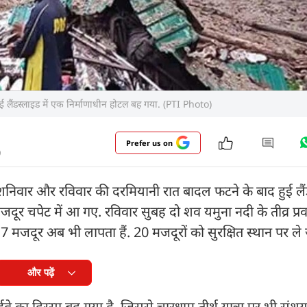
हुई लैंडस्लाइड में एक निर्माणाधीन होटल बह गया. (PTI Photo)
Prefer us on
)
ास शनिवार और रविवार की दरमियानी रात बादल फटने के बाद हुई लैंड
र चपेट में आ गए. रविवार सुबह दो शव यमुना नदी के तीव्र प्रवा
मजदूर अब भी लापता हैं. 20 मजदूरों को सुरक्षित स्थान पर ले 
और पढ़ें
वे का हिस्सा बह गया है, जिससे चारधाम तीर्थ यात्रा पर भी संश