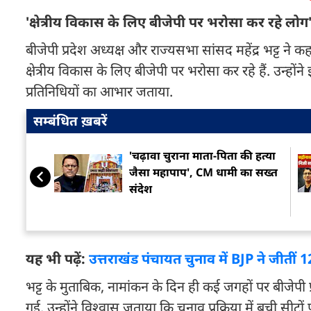
'क्षेत्रीय विकास के लिए बीजेपी पर भरोसा कर रहे लोग
बीजेपी प्रदेश अध्यक्ष और राज्यसभा सांसद महेंद्र भट्ट ने कहा 
क्षेत्रीय विकास के लिए बीजेपी पर भरोसा कर रहे हैं. उन्होंन
प्रतिनिधियों का आभार जताया.
सम्बंधित ख़बरें
'चढ़ावा चुराना माता-पिता की हत्या
जैसा महापाप', CM धामी का सख्त
संदेश
यह भी पढ़ें:
उत्तराखंड पंचायत चुनाव में BJP ने जीतीं 1
भट्ट के मुताबिक, नामांकन के दिन ही कई जगहों पर बीजेपी 
गई. उन्होंने विश्वास जताया कि चुनाव प्रक्रिया में बची सी