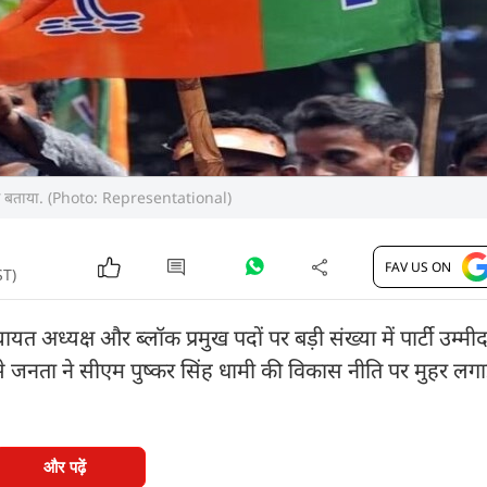
 का आगाज बताया. (Photo: Representational)
FAV US ON
ST)
यत अध्यक्ष और ब्लॉक प्रमुख पदों पर बड़ी संख्या में पार्टी उम्मीद
ससे जनता ने सीएम पुष्कर सिंह धामी की विकास नीति पर मुहर लग
और पढ़ें