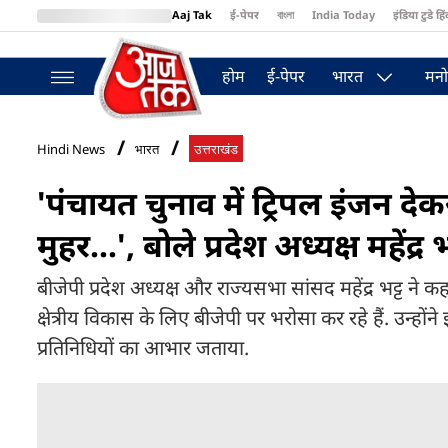
Aaj Tak
ई-पेपर
বাংলা
India Today
इंडिया टुडे हिं
MumbaiTak
BT Bazaar
Cosmopolitan
Harper's Bazaar
Northea
होम
ई-पेपर
भारत
मनो
Hindi News
भारत
उत्तराखंड
'पंचायत चुनाव में ट्रिपल इंजन 
मुहर...', बोले प्रदेश अध्यक्ष महेंद्र भ
बीजेपी प्रदेश अध्यक्ष और राज्यसभा सांसद महेंद्र भट्ट ने कहा 
क्षेत्रीय विकास के लिए बीजेपी पर भरोसा कर रहे हैं. उन्होंन
प्रतिनिधियों का आभार जताया.