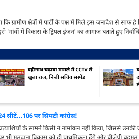
'
कि ग्रामीण क्षेत्रों में पार्टी के पक्ष में मिले इस जनादेश से साफ ह
े इसे 'गांवों में विकास के ट्रिपल इंजन' का आगाज बताते हुए निर्वाच
बद्रीनाथ चढ़ावा मामले में CCTV से
ब
खुला राज, निजी सचिव सस्पेंड
द
ल
24 सीटें...106 पर सिमटी कांग्रेस!
प्रत्याशियों के सामने किसी ने नामांकन नहीं किया, जिससे उनकी
टों पर भी मतदाता विकास को ही प्राथमिकता देंगे और बीजेपी बहुमत