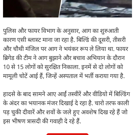
जिसमें चार मंजिला इमारत के अंदर सिर्फ राख और तबाही
नजर आ रही है.
पुलिस और फायर विभाग के अनुसार, आग का शुरुआती
कारण एसी ब्लास्ट माना जा रहा है. बिल्डिं की दूसरी, तीसरी
और चौथी मंजिल पर आग ने भयंकर रूप ले लिया था. फायर
ब्रिगेड की टीम ने आग बुझाने और बचाव अभियान के दौरान
10 से 15 लोगों को सुरक्षित निकाला. इनमें से दो लोगों को
मामूली चोटें आई हैं, जिन्हें अस्पताल में भर्ती कराया गया है.
हादसे के बाद सामने आए आईं तस्वीरें और वीडियो में बिल्डिंग
के अंदर का भयानक मंजर दिखाई दे रहा है. चारो तरफ काली
पड़ चुकी दीवारें और शवों के जले हुए अवशेष दिख रहे हैं जो
इस भीषण त्रासदी की गवाही दे रहे हैं.