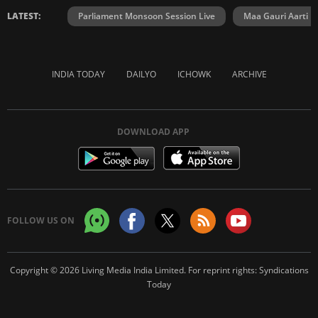
LATEST:
Parliament Monsoon Session Live
Maa Gauri Aarti
INDIA TODAY
DAILYO
ICHOWK
ARCHIVE
DOWNLOAD APP
FOLLOW US ON
Copyright © 2026 Living Media India Limited. For reprint rights:
Syndications
Today