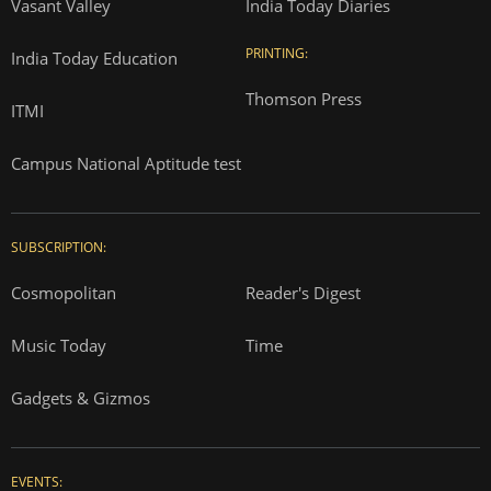
Vasant Valley
India Today Diaries
PRINTING:
India Today Education
Thomson Press
ITMI
Campus National Aptitude test
SUBSCRIPTION:
Cosmopolitan
Reader's Digest
Music Today
Time
Gadgets & Gizmos
EVENTS: