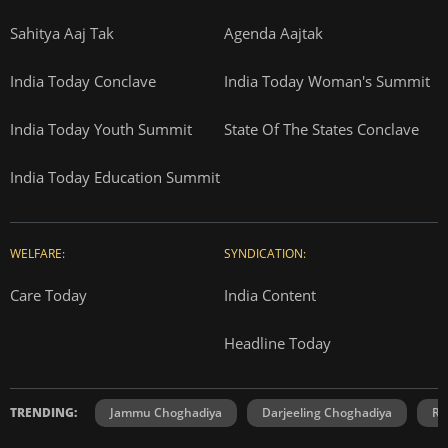
Sahitya Aaj Tak
Agenda Aajtak
India Today Conclave
India Today Woman's Summit
India Today Youth Summit
State Of The States Conclave
India Today Education Summit
WELFARE:
SYNDICATION:
Care Today
India Content
Headline Today
TRENDING:
Jammu Choghadiya
Darjeeling Choghadiya
Ra