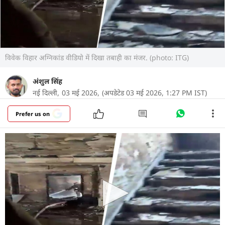
विवेक विहार अग्निकांड वीडियो में दिखा तबाही का मंजर. (photo: ITG)
अंशुल सिंह
नई दिल्ली,
03 मई 2026,
(अपडेटेड 03 मई 2026, 1:27 PM IST)
Prefer us on
दिल्ली के विवेक विहार इलाके में रविवार तड़के चार मंजिला
रिहाइशी बिल्डिंग में लगी भीषण आग ने कई हंसते-खेलते
परिवारों को उजाड़ दिया है. इस हादसे में एक मासूम बच्चे और
चार महिलाओं समेत कुल नौ लोगों की मौत हो गई. अब घटना
के बाद का एक दहला देने वाला वीडियो सामने आया है,