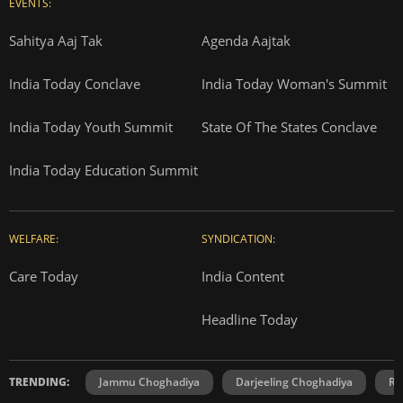
EVENTS:
Sahitya Aaj Tak
Agenda Aajtak
India Today Conclave
India Today Woman's Summit
India Today Youth Summit
State Of The States Conclave
India Today Education Summit
WELFARE:
SYNDICATION:
Care Today
India Content
Headline Today
TRENDING:
Jammu Choghadiya
Darjeeling Choghadiya
Ra