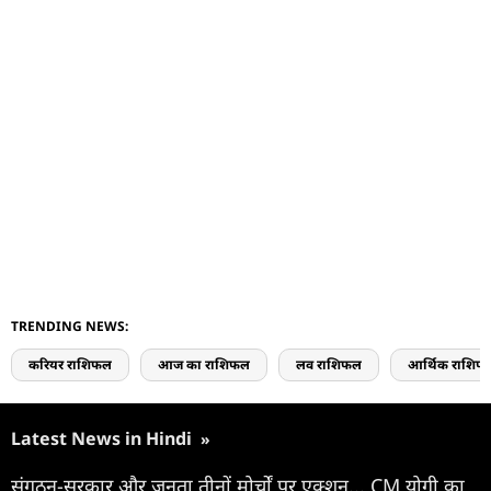
TRENDING NEWS:
करियर राशिफल
आज का राशिफल
लव राशिफल
आर्थिक राशिफ
Latest News in Hindi
»
संगठन-सरकार और जनता तीनों मोर्चों पर एक्शन... CM योगी का