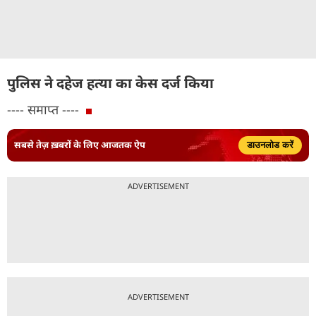
पुलिस ने दहेज हत्या का केस दर्ज किया
---- समाप्त ----
सबसे तेज़ ख़बरों के लिए आजतक ऐप
डाउनलोड करें
ADVERTISEMENT
ADVERTISEMENT