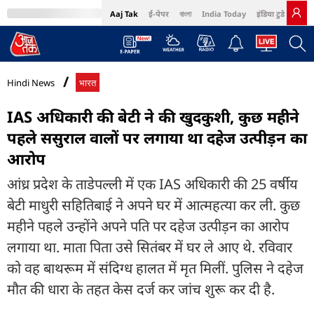
Aaj Tak
ई-पेपर
বাংলা
India Today
इंडिया टुडे हिंदी
MumbaiTak
BT Bazaar
Cosmopolitan
Harper's Bazaar
Northeast
Bri
Hindi News
भारत
IAS अधिकारी की बेटी ने की खुदकुशी, कुछ महीने
पहले ससुराल वालों पर लगाया था दहेज उत्पीड़न का
आरोप
आंध्र प्रदेश के ताडेपल्ली में एक IAS अधिकारी की 25 वर्षीय
बेटी माधुरी सहितिबाई ने अपने घर में आत्महत्या कर ली. कुछ
महीने पहले उन्होंने अपने पति पर दहेज उत्पीड़न का आरोप
लगाया था. माता पिता उसे सितंबर में घर ले आए थे. रविवार
को वह बाथरूम में संदिग्ध हालत में मृत मिलीं. पुलिस ने दहेज
मौत की धारा के तहत केस दर्ज कर जांच शुरू कर दी है.