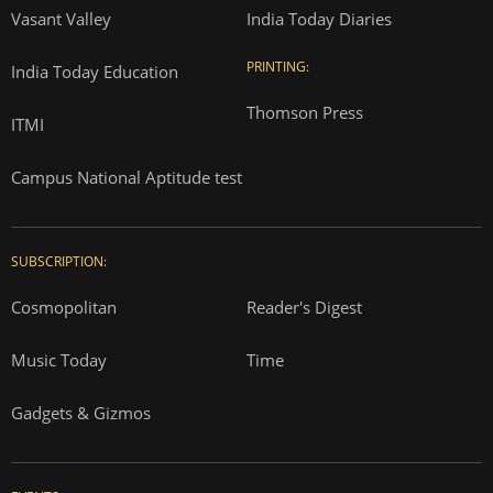
Vasant Valley
India Today Diaries
PRINTING:
India Today Education
Thomson Press
ITMI
Campus National Aptitude test
SUBSCRIPTION:
Cosmopolitan
Reader's Digest
Music Today
Time
Gadgets & Gizmos