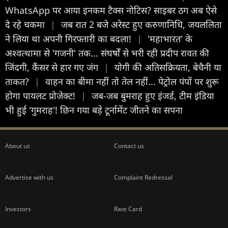
WhatsApp पर आया इनकम टैक्स नोटिस? साइबर ठग अब ऐसे
दे रहे चकमा
|
जब रात 2 बजे अरेस्ट हुए करुणानिधि, जयललिता
ने लिया था अपनी गिरफ्तारी का बदला!
|
'महाभारत' के
अश्वत्थामा से 'गजनी' तक... संघर्षों से भरी रही प्रदीप रावत की
जिंदगी, कैंसर से हार गए जंग
|
योगी की अतिसक्रियता, बेचैनी या
ताकत?
|
वाहन का बीमा नहीं तो तेल नहीं... पेट्रोल पंपों पर शुरू
होगा पायलट प्रोजेक्ट!
|
जब-जब बुमराह हुए इंजर्ड, टीम इंडिया
भी हुई 'गुमराह'! छ‍िन गया बड़े टूर्नामेंट जीतने का सपना
About us
Contact us
Advertise with us
Complaint Redressal
Investors
Rate Card