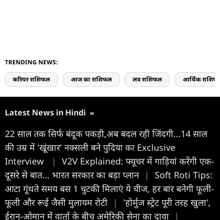
TRENDING NEWS:
करियर राशिफल
आज का राशिफल
लव राशिफल
आर्थिक राशिफ
Latest News in Hindi
»
22 साल तक सिर्फ बंदूक पकड़ी,अब बदल रही जिंदगी...14 साल
की उम्र में 'खूंखार' नक्सली बने पुदिया का Exclusive
Interview
|
V2V Explained: फ्यूचर में गाड़ियां करेंगी एक-
दूसरे से बात... भारत सरकार का बड़ा प्लान
|
Soft Roti Tips:
आटा गूंथते समय बस 1 चुटकी मिलाएं ये चीज, हर बार बनेगी फूली-
फूली और रूई जैसी मुलायम रोटी
|
'होर्मुज स्ट्रेट पूरी तरह खुला',
ईरान-ओमान में वार्ता के बीच अमेरिकी सेना का दावा
|