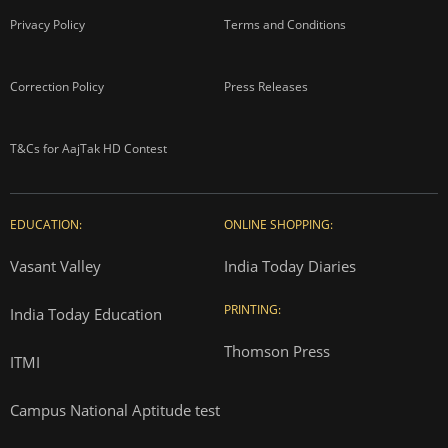
Privacy Policy
Terms and Conditions
Correction Policy
Press Releases
T&Cs for AajTak HD Contest
EDUCATION:
ONLINE SHOPPING:
Vasant Valley
India Today Diaries
PRINTING:
India Today Education
Thomson Press
ITMI
Campus National Aptitude test