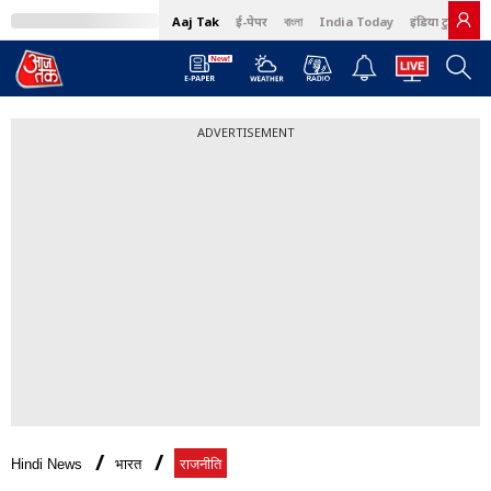
Aaj Tak
ई-पेपर
বাংলা
India Today
इंडिया टुडे हिंदी
ADVERTISEMENT
Hindi News
भारत
राजनीति