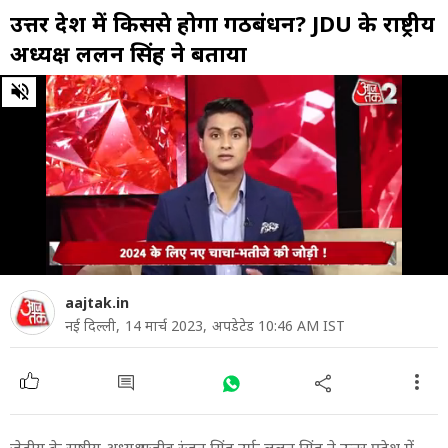
उत्तर प्रदेश में किससे होगा गठबंधन? JDU के राष्ट्रीय
अध्यक्ष ललन सिंह ने बताया
0
of
8
minutes,
37
seconds
aajtak.in
नई दिल्ली,
14 मार्च 2023,
अपडेटेड 10:46 AM IST