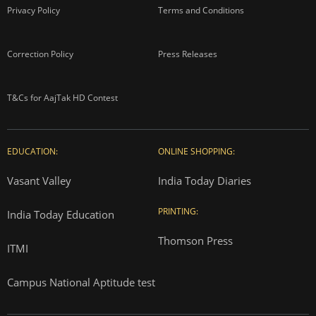
Privacy Policy
Terms and Conditions
Correction Policy
Press Releases
T&Cs for AajTak HD Contest
EDUCATION:
ONLINE SHOPPING:
Vasant Valley
India Today Diaries
PRINTING:
India Today Education
Thomson Press
ITMI
Campus National Aptitude test