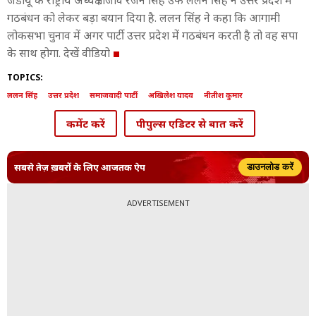
जेडीयू के राष्ट्रीय अध्यक्ष राजीव रंजन सिंह उर्फ ललन सिंह ने उत्तर प्रदेश में
गठबंधन को लेकर बड़ा बयान दिया है. ललन सिंह ने कहा कि आगामी
लोकसभा चुनाव में अगर पार्टी उत्तर प्रदेश में गठबंधन करती है तो वह सपा
के साथ होगा. देखें वीडियो
TOPICS:
ललन सिंह
उत्तर प्रदेश
समाजवादी पार्टी
अखिलेश यादव
नीतीश कुमार
कमेंट करें
पीपुल्स एडिटर से बात करें
सबसे तेज़ ख़बरों के लिए आजतक ऐप
डाउनलोड करें
ADVERTISEMENT