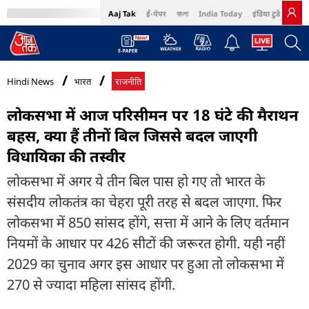
Aaj Tak
ई-पेपर
বাংলা
India Today
इंडिया टुडे हिंदी
MumbaiTak
BT Bazaar
Cosmopolitan
Harper's Bazaar
Northeast
Bri
Hindi News
भारत
राजनीति
लोकसभा में आज परिसीमन पर 18 घंटे की मैराथन
बहस, क्या हैं तीनों बिल जिससे बदल जाएगी
विधायिका की तस्वीर
लोकसभा में अगर ये तीन बिल पास हो गए तो भारत के
संसदीय लोकतंत्र का चेहरा पूरी तरह से बदल जाएगा. फिर
लोकसभा में 850 सांसद होंगे, सत्ता में आने के लिए वर्तमान
नियमों के आधार पर 426 सीटों की जरूरत होगी. यही नहीं
2029 का चुनाव अगर इस आधार पर हुआ तो लोकसभा में
270 से ज्यादा महिला सांसद होंगी.