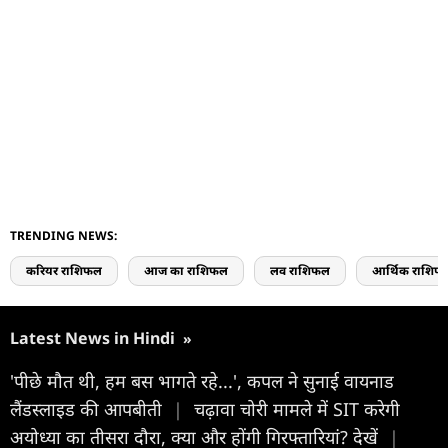
TRENDING NEWS:
करियर राशिफल
आज का राशिफल
लव राशिफल
आर्थिक राशिफ
Latest News in Hindi
»
'पीछे मौत थी, हम बस भागते रहे...', कपल ने सुनाई वायनाड
लैंडस्लाइड की आपबीती
|
चढ़ावा चोरी मामले में SIT करेगी
अयोध्या का तीसरा दौरा, क्या और होंगी गिरफ्तारियां? देखें
|