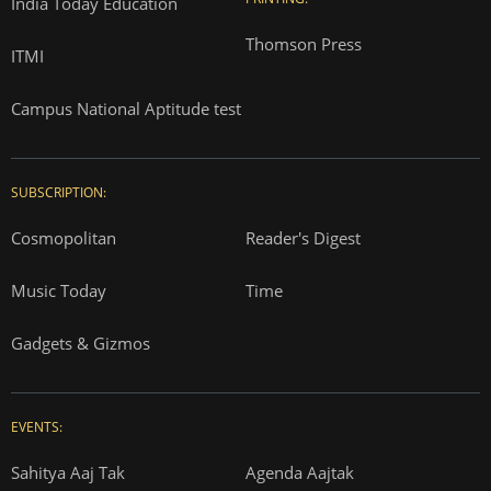
India Today Education
Thomson Press
ITMI
Campus National Aptitude test
SUBSCRIPTION:
Cosmopolitan
Reader's Digest
Music Today
Time
Gadgets & Gizmos
EVENTS:
Sahitya Aaj Tak
Agenda Aajtak