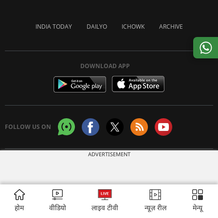
INDIA TODAY
DAILYO
ICHOWK
ARCHIVE
DOWNLOAD APP
FOLLOW US ON
ADVERTISEMENT
Copyright © 2026 Living Media India Limited. For reprint rights:
Syndications
Today
होम
वीडियो
लाइव टीवी
न्यूज़ रील
मेन्यू