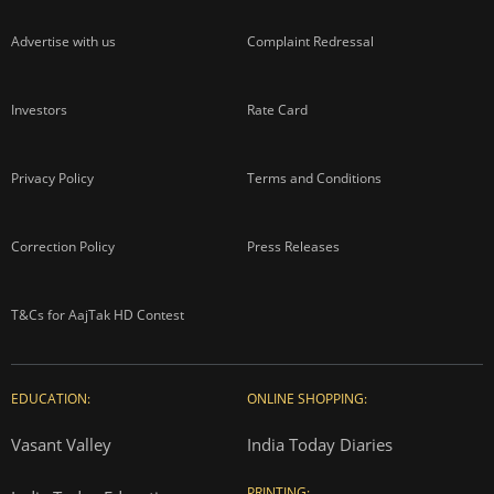
Advertise with us
Complaint Redressal
Investors
Rate Card
Privacy Policy
Terms and Conditions
Correction Policy
Press Releases
T&Cs for AajTak HD Contest
EDUCATION:
ONLINE SHOPPING:
Vasant Valley
India Today Diaries
PRINTING: