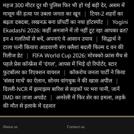
महज 300 मीटर दूर थी पुलिस फिर भी हो गई बड़ी देर, असम में
मासूम की हत्या पर उबला जनता का खून
|
टियर-2 शहरों का
बढ़ता दबदबा, लखनऊ बना प्रॉपर्टी का नया हॉटस्पॉट
|
Yogini
Ekadashi 2026: कहीं अनजाने में तो नहीं टूट रहा आपका व्रत?
इन 4 गलतियों से बचें, अपनाएं ये आसान उपाय
|
सिद्धार्थ ने
टाला पत्नी कियारा आडवाणी संग क्लैश! बदली फिल्म द वन की
रिलीज डेट
|
FIFA World Cup 2026: मोरक्को-फ्रांस मैच से
पहले प्रेस कॉन्फ्रेंस में 'दंगल', आपस में भिड़े दो रिपोर्टर, स्टार
फुटबॉलर का रिएक्शन वायरल
|
कॉकरोच जनता पार्टी ने किया
'संसद मार्च' का ऐलान, सोनम वांगचुक ने की खास अपील
|
दिल्ली-NCR में झमाझम बारिश से सड़कों पर भरा पानी, जानें
IMD का ताजा अपडेट
|
अमरेली में फिर शेर का हमला, लड़के
की मौत से इलाके में दहशत
About us
Contact us