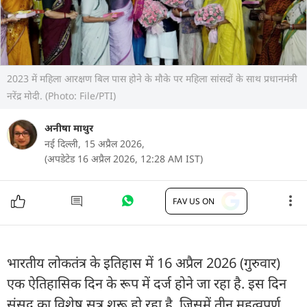
2023 में महिला आरक्षण बिल पास होने के मौके पर महिला सांसदों के साथ प्रधानमंत्री
नरेंद्र मोदी. (Photo: File/PTI)
अनीषा माथुर
नई दिल्ली,
15 अप्रैल 2026,
(अपडेटेड 16 अप्रैल 2026, 12:28 AM IST)
FAV US ON
भारतीय लोकतंत्र के इतिहास में 16 अप्रैल 2026 (गुरुवार)
एक ऐतिहासिक दिन के रूप में दर्ज होने जा रहा है. इस दिन
संसद का विशेष सत्र शुरू हो रहा है, जिसमें तीन महत्वपूर्ण