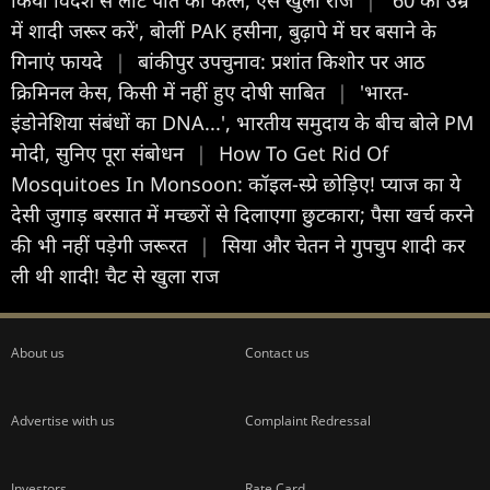
में शादी जरूर करें', बोलीं PAK हसीना, बुढ़ापे में घर बसाने के
गिनाएं फायदे
|
बांकीपुर उपचुनाव: प्रशांत किशोर पर आठ
क्रिमिनल केस, किसी में नहीं हुए दोषी साबित
|
'भारत-
इंडोनेशिया संबंधों का DNA...', भारतीय समुदाय के बीच बोले PM
मोदी, सुनिए पूरा संबोधन
|
How To Get Rid Of
Mosquitoes In Monsoon: कॉइल-स्प्रे छोड़िए! प्याज का ये
देसी जुगाड़ बरसात में मच्छरों से दिलाएगा छुटकारा; पैसा खर्च करने
की भी नहीं पड़ेगी जरूरत
|
सिया और चेतन ने गुपचुप शादी कर
ली थी शादी! चैट से खुला राज
About us
Contact us
Advertise with us
Complaint Redressal
Investors
Rate Card