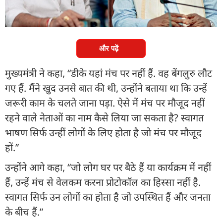
ने कहा कि जब डीके शिवकुमार मंच पर ही नहीं हैं, तो उनका
नाम लेने का कोई मतलब नहीं है.
और पढ़ें
मुख्यमंत्री ने कहा, “डीके यहां मंच पर नहीं हैं. वह बेंगलुरु लौट
गए हैं. मैंने खुद उनसे बात की थी, उन्होंने बताया था कि उन्हें
जरूरी काम के चलते जाना पड़ा. ऐसे में मंच पर मौजूद नहीं
रहने वाले नेताओं का नाम कैसे लिया जा सकता है? स्वागत
भाषण सिर्फ उन्हीं लोगों के लिए होता है जो मंच पर मौजूद
हों.”
उन्होंने आगे कहा, “जो लोग घर पर बैठे हैं या कार्यक्रम में नहीं
हैं, उन्हें मंच से वेलकम करना प्रोटोकॉल का हिस्सा नहीं है.
स्वागत सिर्फ उन लोगों का होता है जो उपस्थित हैं और जनता
के बीच हैं.”