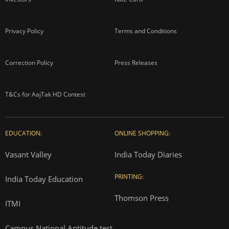
Privacy Policy
Terms and Conditions
Correction Policy
Press Releases
T&Cs for AajTak HD Contest
EDUCATION:
ONLINE SHOPPING:
Vasant Valley
India Today Diaries
PRINTING:
India Today Education
Thomson Press
ITMI
Campus National Aptitude test