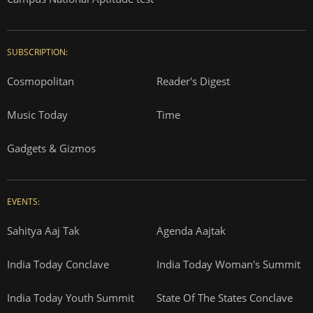
SUBSCRIPTION:
Cosmopolitan
Reader's Digest
Music Today
Time
Gadgets & Gizmos
EVENTS:
Sahitya Aaj Tak
Agenda Aajtak
India Today Conclave
India Today Woman's Summit
India Today Youth Summit
State Of The States Conclave