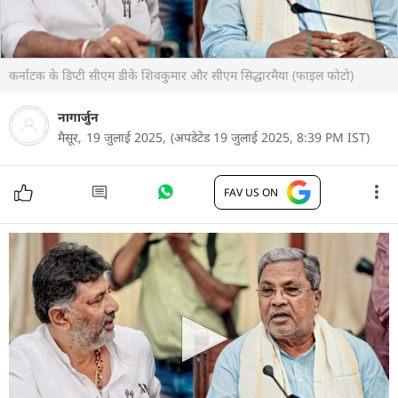
कर्नाटक के डिप्टी सीएम डीके शिवकुमार और सीएम सिद्धारमैया (फाइल फोटो)
नागार्जुन
मैसूर,
19 जुलाई 2025,
(अपडेटेड 19 जुलाई 2025, 8:39 PM IST)
FAV US ON
मैसूर में एक कार्यक्रम के दौरान उस समय अजीब स्थिति पैदा
हो गई जब कर्नाटक मुख्यमंत्री सिद्धारमैया ने मंच पर नेताओं
का स्वागत करते हुए उपमुख्यमंत्री डी.के. शिवकुमार का नाम
नहीं लिया. इस पर एक व्यक्ति ने सीएम को याद दिलाया कि
उन्होंने DK का नाम नहीं लिया है. जवाब में सीएम सिद्धारमैया