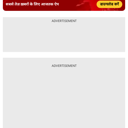
सबसे तेज़ ख़बरों के लिए आजतक ऐप
डाउनलोड करें
ADVERTISEMENT
ADVERTISEMENT