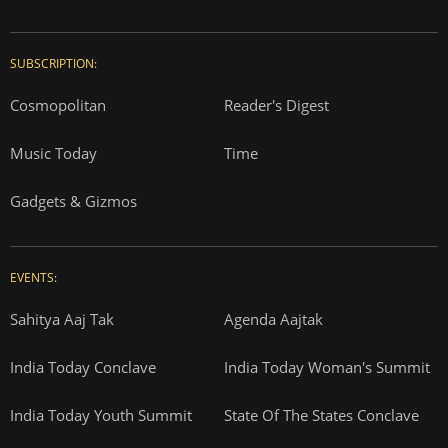
SUBSCRIPTION:
Cosmopolitan
Reader's Digest
Music Today
Time
Gadgets & Gizmos
EVENTS:
Sahitya Aaj Tak
Agenda Aajtak
India Today Conclave
India Today Woman's Summit
India Today Youth Summit
State Of The States Conclave