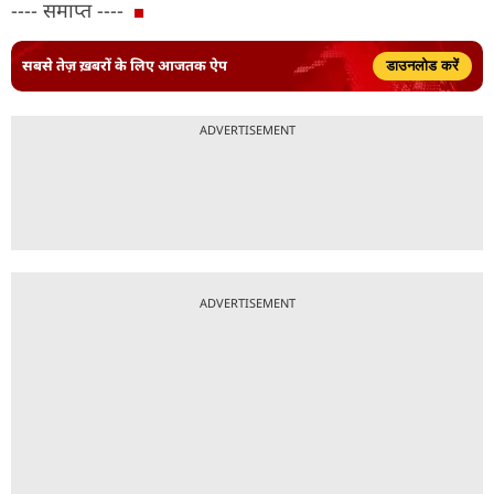
---- समाप्त ----
सबसे तेज़ ख़बरों के लिए आजतक ऐप
डाउनलोड करें
ADVERTISEMENT
ADVERTISEMENT