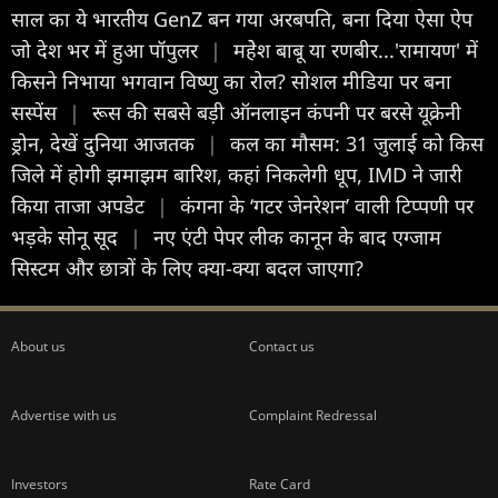
साल का ये भारतीय GenZ बन गया अरबपति, बना दिया ऐसा ऐप
जो देश भर में हुआ पॉपुलर
|
महेेश बाबू या रणबीर...'रामायण' में
किसने निभाया भगवान विष्णु का रोल? सोशल मीडिया पर बना
सस्पेंस
|
रूस की सबसे बड़ी ऑनलाइन कंपनी पर बरसे यूक्रेनी
ड्रोन, देखें दुन‍िया आजतक
|
कल का मौसम: 31 जुलाई को किस
जिले में होगी झमाझम बारिश, कहां निकलेगी धूप, IMD ने जारी
किया ताजा अपडेट
|
कंगना के ‘गटर जेनरेशन’ वाली टिप्पणी पर
भड़के सोनू सूद
|
नए एंटी पेपर लीक कानून के बाद एग्जाम
सिस्टम और छात्रों के लिए क्या-क्या बदल जाएगा?
About us
Contact us
Advertise with us
Complaint Redressal
Investors
Rate Card