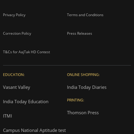
Privacy Policy
Terms and Conditions
Correction Policy
Press Releases
T&Cs for AajTak HD Contest
EDUCATION:
ONLINE SHOPPING:
Vasant Valley
India Today Diaries
PRINTING:
India Today Education
Thomson Press
ITMI
Campus National Aptitude test