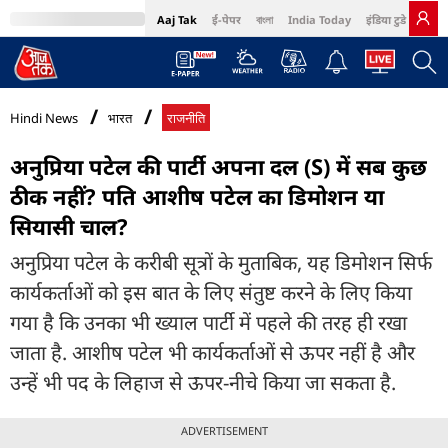
Aaj Tak
ई-पेपर
বাংলা
India Today
इंडिया टुडे हिंदी
MumbaiTak
BT Bazaar
Cosmopolitan
Harper's Bazaar
Northeast
Bri
Hindi News
भारत
राजनीति
अनुप्रिया पटेल की पार्टी अपना दल (S) में सब कुछ
ठीक नहीं? पति आशीष पटेल का डिमोशन या
सियासी चाल?
अनुप्रिया पटेल के करीबी सूत्रों के मुताबिक, यह डिमोशन सिर्फ
कार्यकर्ताओं को इस बात के लिए संतुष्ट करने के लिए किया
गया है कि उनका भी ख्याल पार्टी में पहले की तरह ही रखा
जाता है. आशीष पटेल भी कार्यकर्ताओं से ऊपर नहीं है और
उन्हें भी पद के लिहाज से ऊपर-नीचे किया जा सकता है.
ADVERTISEMENT