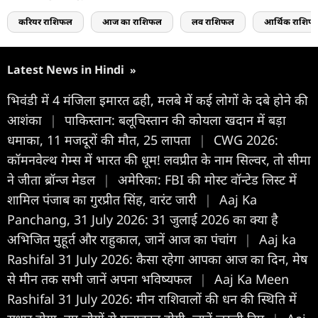
करियर राशिफल
आज का राशिफल
लव राशिफल
आर्थिक राशिफ
Latest News in Hindi
»
भिवंडी में 4 मंजिला इमारत ढही, मलबे में कई लोगों के दबे होने की
आशंका
|
पाकिस्तान: बलूचिस्तान की कोयला खदान में बड़ा
धमाका, 11 मजदूरों की मौत, 25 लापता
|
CWG 2026:
कॉमनवेल्थ गेम्स में भारत की धूम! लवप्रीत के नाम सिल्वर, तो सीमा
ने जीता ब्रॉन्ज मेडल
|
अमेरिका: FBI की मोस्ट वॉन्टेड लिस्ट में
शामिल पंजाब का गुरप्रीत सिंह, वारंट जारी
|
Aaj Ka
Panchang, 31 July 2026: 31 जुलाई 2026 का क्या है
अभिजित मुहूर्त और राहुकाल, जानें आज का पंचांग
|
Aaj ka
Rashifal 31 July 2026: कैसा रहेगा आपका आज का द‍िन, मेष
से मीन तक सभी जानें अपना भविष्यफल
|
Aaj Ka Meen
Rashifal 31 July 2026: मीन राशिवालों की धन की स्थिति में