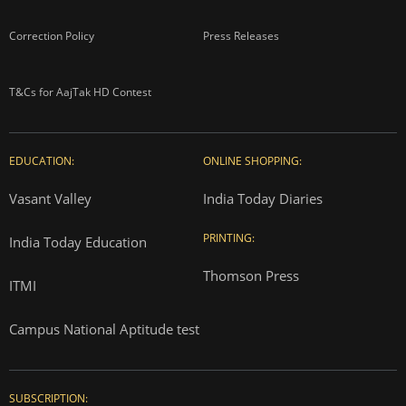
Correction Policy
Press Releases
T&Cs for AajTak HD Contest
EDUCATION:
ONLINE SHOPPING:
Vasant Valley
India Today Diaries
PRINTING:
India Today Education
Thomson Press
ITMI
Campus National Aptitude test
SUBSCRIPTION: