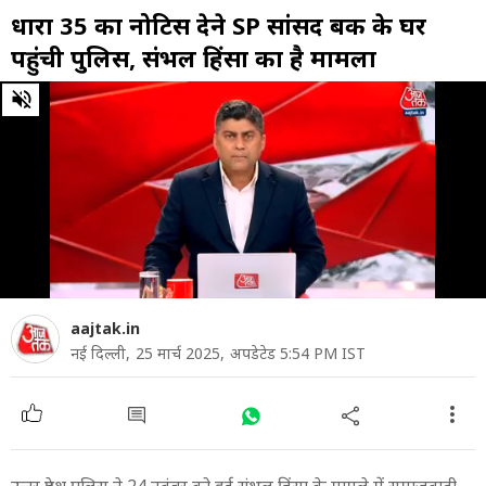
धारा 35 का नोटिस देने SP सांसद बर्क के घर
पहुंची पुलिस, संभल हिंसा का है मामला
0
of
5
minutes,
58
seconds
aajtak.in
नई दिल्ली,
25 मार्च 2025,
अपडेटेड 5:54 PM IST