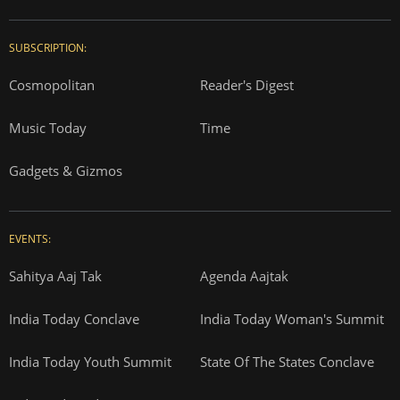
SUBSCRIPTION:
Cosmopolitan
Reader's Digest
Music Today
Time
Gadgets & Gizmos
EVENTS:
Sahitya Aaj Tak
Agenda Aajtak
India Today Conclave
India Today Woman's Summit
India Today Youth Summit
State Of The States Conclave