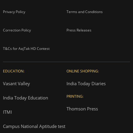
Privacy Policy
Terms and Conditions
Correction Policy
Press Releases
T&Cs for AajTak HD Contest
EDUCATION:
ONLINE SHOPPING:
Vasant Valley
India Today Diaries
PRINTING:
India Today Education
Thomson Press
ITMI
Campus National Aptitude test