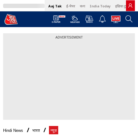
Aaj Tak
ई-पेपर
বাংলা
India Today
इंडिया टुडे हिंदी
ADVERTISEMENT
Hindi News
भारत
न्यूज़