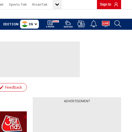
ak
Sports Tak
KisanTak
Sign In
IN
EDITION
Feedback
ADVERTISEMENT