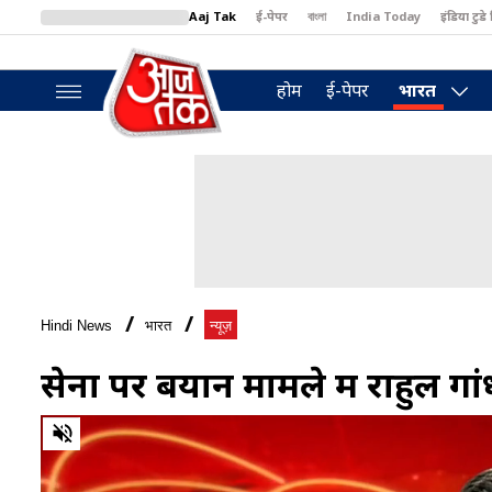
Aaj Tak
ई-पेपर
বাংলা
India Today
इंडिया टुडे 
MumbaiTak
BT Bazaar
Cosmopolitan
Harper's Bazaar
North
होम
ई-पेपर
भारत
Hindi News
भारत
न्यूज़
सेना पर बयान मामले में राहुल गा
0
of
1
minute,