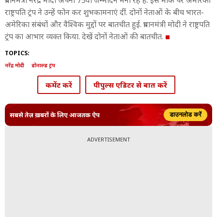
प्रधानमंत्री नरेंद्र मोदी अपना 75वां जन्मदिन मना रहे हैं. इस मौके पर अमेरिकी
राष्ट्रपति ट्रंप ने उन्हें फोन कर शुभकामनाएं दीं. दोनों नेताओं के बीच भारत-
अमेरिका संबंधों और वैश्विक मुद्दों पर बातचीत हुई. प्रधानमंत्री मोदी ने राष्ट्रपति
ट्रंप का आभार व्यक्त किया. देखें दोनों नेताओं की बातचीत.
TOPICS:
नरेंद्र मोदी
डोनाल्ड ट्रंप
कमेंट करें
पीपुल्स एडिटर से बात करें
सबसे तेज़ ख़बरों के लिए आजतक ऐप
डाउनलोड करें
ADVERTISEMENT