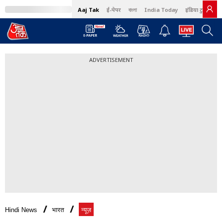
Aaj Tak
ई-पेपर
বাংলা
India Today
इंडिया टुडे हिंदी
ADVERTISEMENT
Hindi News
भारत
न्यूज़