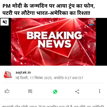
PM मोदी के जन्मदिन पर आया ट्रंप का फोन,
पटरी पर लौटेगा भारत-अमेरिका का रिश्ता!
0
of
5
minutes,
20
seconds
aajtak.in
नई दिल्ली,
17 सितंबर 2025,
अपडेटेड 9:27 AM IST