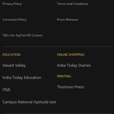
Privacy Policy
Terms and Conditions
Correction Policy
Press Releases
T&Cs for AajTak HD Contest
EDUCATION:
ONLINE SHOPPING:
Vasant Valley
India Today Diaries
PRINTING:
India Today Education
Thomson Press
ITMI
Campus National Aptitude test