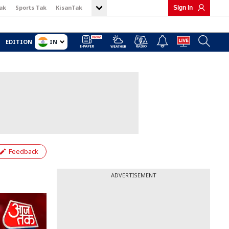
ak
Sports Tak
KisanTak
Sign In
IN
EDITION
Feedback
ADVERTISEMENT