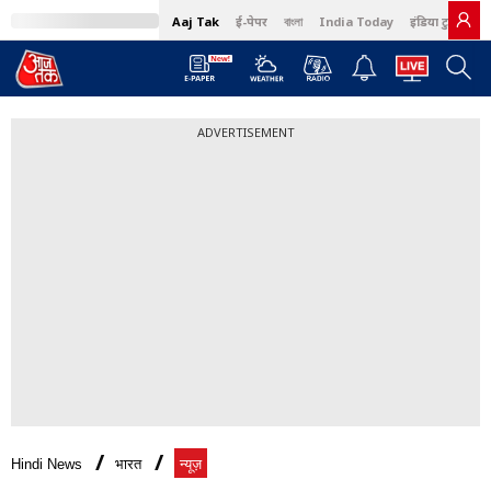
Aaj Tak
ई-पेपर
বাংলা
India Today
इंडिया टुडे हिंदी
ADVERTISEMENT
Hindi News
भारत
न्यूज़