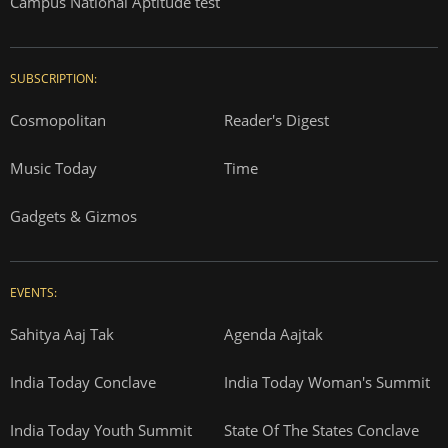
Campus National Aptitude test
SUBSCRIPTION:
Cosmopolitan
Reader's Digest
Music Today
Time
Gadgets & Gizmos
EVENTS:
Sahitya Aaj Tak
Agenda Aajtak
India Today Conclave
India Today Woman's Summit
India Today Youth Summit
State Of The States Conclave