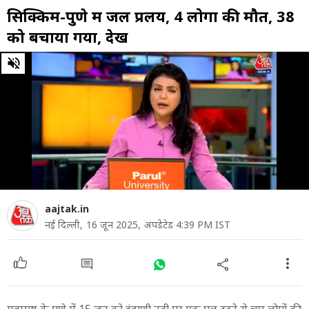
सिक्किम-पुणे में जल प्रलय, 4 लोगों की मौत, 38
को बचाया गया, देखें
0
of
6
minutes,
18
seconds
aajtak.in
नई दिल्ली,
16 जून 2025,
अपडेटेड 4:39 PM IST