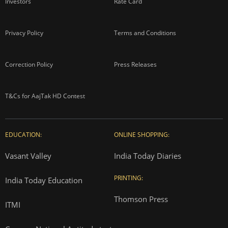
Investors
Rate Card
Privacy Policy
Terms and Conditions
Correction Policy
Press Releases
T&Cs for AajTak HD Contest
EDUCATION:
ONLINE SHOPPING:
Vasant Valley
India Today Diaries
PRINTING:
India Today Education
Thomson Press
ITMI