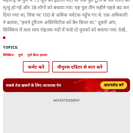
महाराष्ट्र के पुणे में 15 जून को इंद्राणी नदी पर एक पुल टूटने से चार लोगों की
मृत्यु हो गई और 38 लोगों को बचाया गया. यह पुल तीन महीने पहले बंद कर
दिया गया था, जिस पर 100 से अधिक पर्यटक पहुँच गए थे. एक अधिकारी
ने बताया, "हमने टूरिज्म अक्टिविटीज को बैन किया था." दूसरी ओर,
सिक्किम में कल शाम रोहतक नदी में फंसे दो युवकों को बचाया गया. देखें...
TOPICS:
सिक्किम
पुणे
पुणे ब्रिज हादसा
कमेंट करें
पीपुल्स एडिटर से बात करें
सबसे तेज़ ख़बरों के लिए आजतक ऐप
डाउनलोड करें
ADVERTISEMENT