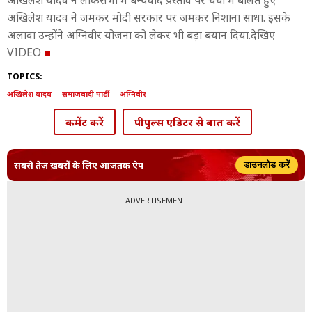
अखिलेश यादव ने लोकसभा में धन्यवाद प्रस्ताव पर चर्चा में बोलते हुए
अखिलेश यादव ने जमकर मोदी सरकार पर जमकर निशाना साधा. इसके
अलावा उन्होंने अग्निवीर योजना को लेकर भी बड़ा बयान दिया.देखिए
VIDEO
TOPICS:
अखिलेश यादव
समाजवादी पार्टी
अग्निवीर
कमेंट करें
पीपुल्स एडिटर से बात करें
सबसे तेज़ ख़बरों के लिए आजतक ऐप
डाउनलोड करें
ADVERTISEMENT