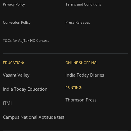
Privacy Policy
Terms and Conditions
Correction Policy
Press Releases
T&Cs for AajTak HD Contest
EDUCATION:
ONLINE SHOPPING:
Vasant Valley
India Today Diaries
PRINTING:
India Today Education
Thomson Press
ITMI
Campus National Aptitude test