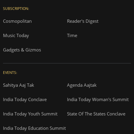
SUBSCRIPTION:
Cosmopolitan
Reader's Digest
Music Today
Time
Gadgets & Gizmos
EVENTS:
Sahitya Aaj Tak
Agenda Aajtak
India Today Conclave
India Today Woman's Summit
India Today Youth Summit
State Of The States Conclave
India Today Education Summit