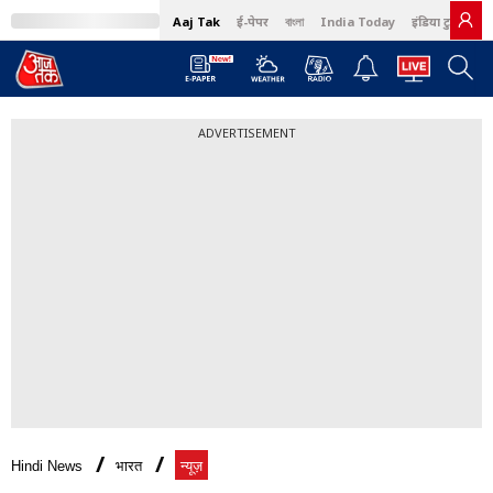
Aaj Tak
ई-पेपर
বাংলা
India Today
इंडिया टुडे हिंदी
ADVERTISEMENT
Hindi News
भारत
न्यूज़