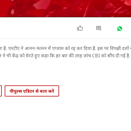
. एनटीए ने आनन-फानन में एग्जाम को रद्द कर दि‍या है. इस पर व‍िपक्षी दलों
 भी केंद्र को घेरते हुए कहा क‍ि हर बार की तरह जांच CBI को सौंप दी गई है. 
पीपुल्स एडिटर से बात करें