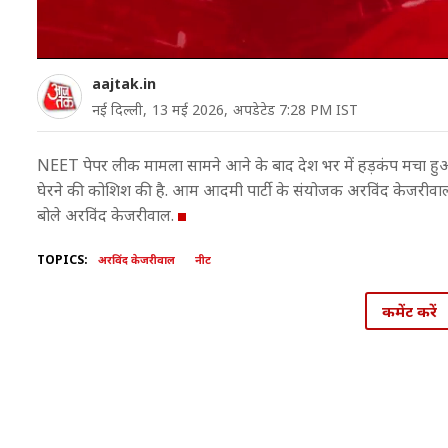
aajtak.in
नई द‍िल्ली,
13 मई 2026,
अपडेटेड 7:28 PM IST
NEET पेपर लीक मामला सामने आने के बाद देश भर में हड़कंप मचा हुआ है
घेरने की कोश‍िश की है. आम आदमी पार्टी के संयोजक अरवि‍ंद केजरीवाल ने
बोले अरव‍िंद केजरीवाल.
TOPICS:
अरविंद केजरीवाल
नीट
कमेंट करें