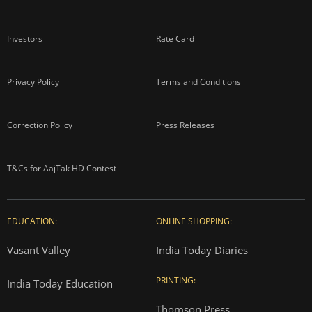
Investors
Rate Card
Privacy Policy
Terms and Conditions
Correction Policy
Press Releases
T&Cs for AajTak HD Contest
EDUCATION:
ONLINE SHOPPING:
Vasant Valley
India Today Diaries
PRINTING:
India Today Education
Thomson Press