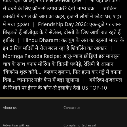
खाड़ी देशों के कहने पर टाले अमेरिकी हमले
|
नौ ग्रहों की पीड़ा
से बचने के लिए कौन-से उपाय करें? देखें भाग्य चक्र
|
स्पोकेन
काउंटी में जंगल की आग का कहर, हजारों लोगों ने छोड़ा घर, शहर
में मचा हड़कंप
|
Friendship Day 2026: एक-दूजे पर जान-
छिड़कते हैं बॉलीवुड के ये सेलेब्स, दोस्तों के लिए आधी रात रहते हैं
हाजिर
|
Hindu Dharam: कलयुग के अंत का रहस्य! भारत के
इन 2 शिव मंदिरों में रोज बदल रहा है शिवलिंग का आकार
|
Moringa Pakoda Recipe: आलू-प्याज छोड़िए! इस मानसून
चाय के साथ बनाएं मोरिंगा के क्रिस्पी पकौड़े, रेसिपी है आसान
|
'बिजनेस शुरू करेंगे...' कहकर बुलाया, फिर हत्या कर गड्ढे में दफना
दिया... जामनगर मर्डर केस में बड़ा खुलासा
|
अमेरिका-इजरायल
के निशाने पर ईरान के कौन-से इलाके? देखें US TOP-10
About us
Contact us
Advertise with us
Complaint Redressal