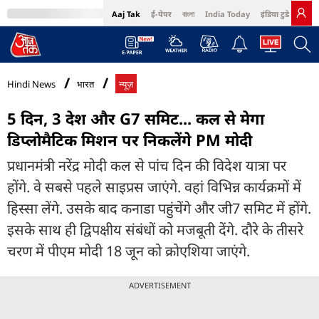
Aaj Tak
ई-पेपर
বাংলা
India Today
इंडिया टुडे हिंदी
MumbaiTak
BT Bazaar
Cosmopolitan
Harper's Bazaar
Northeast
Bri
Hindi News
भारत
न्यूज़
5 दिन, 3 देश और G7 समिट... कल से मेगा
डिप्लोमैटिक मिशन पर निकलेंगे PM मोदी
प्रधानमंत्री नरेंद्र मोदी कल से पांच दिन की विदेश यात्रा पर
होंगे. वे सबसे पहले साइप्रस जाएंगे. वहां विभिन्न कार्यक्रमों में
हिस्सा लेंगे. उसके बाद कनाडा पहुंचेंगे और जी7 समिट में होंगे.
इसके साथ ही द्विपक्षीय संबंधों को मजबूती देंगे. दौरे के तीसरे
चरण में पीएम मोदी 18 जून को क्रोएशिया जाएंगे.
ADVERTISEMENT