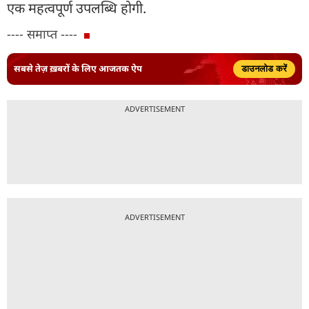
एक महत्वपूर्ण उपलब्धि होगी.
---- समाप्त ----
सबसे तेज़ ख़बरों के लिए आजतक ऐप
डाउनलोड करें
ADVERTISEMENT
ADVERTISEMENT