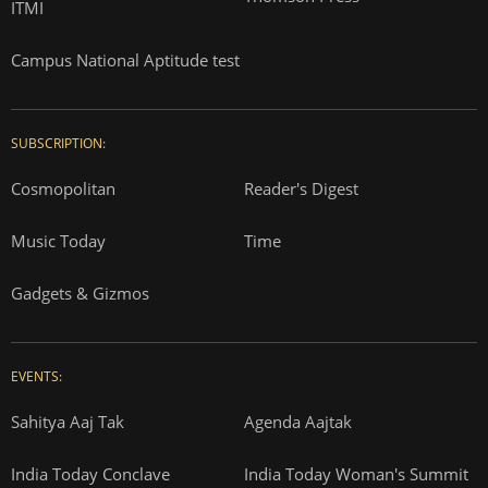
ITMI
Campus National Aptitude test
SUBSCRIPTION:
Cosmopolitan
Reader's Digest
Music Today
Time
Gadgets & Gizmos
EVENTS:
Sahitya Aaj Tak
Agenda Aajtak
India Today Conclave
India Today Woman's Summit