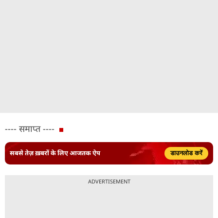
---- समाप्त ----
सबसे तेज़ ख़बरों के लिए आजतक ऐप
डाउनलोड करें
ADVERTISEMENT