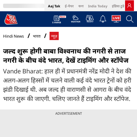
Aaj Tak
ई-पेपर
বাংলা
India Today
इंडिया टुडे हिंदी
MumbaiTak
BT Bazaar
Cosmopolitan
Harper's Bazaar
Northeast
Bri
Hindi News
भारत
न्यूज़
जल्द शुरू होगी बाबा विश्वनाथ की नगरी से ताज
नगरी के बीच वंदे भारत, देखें टाइमिंग और स्टॉपेज
Vande Bharat: हाल ही में प्रधानमंत्री नरेंद्र मोदी ने देश की
अलग-अलग हिस्सों में चलने वाली कई वंदे भारत ट्रेनों को हरी
झंडी दिखाई थी. अब जल्द ही वाराणसी से आगरा के बीच वंदे
भारत शुरू की जाएगी. चलिए जानते हैं टाइमिंग और स्टॉपेज.
ADVERTISEMENT