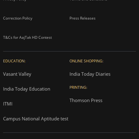
Correction Policy
Press Releases
T&Cs for AajTak HD Contest
EDUCATION:
ONLINE SHOPPING:
Vasant Valley
India Today Diaries
PRINTING:
India Today Education
Thomson Press
ITMI
Campus National Aptitude test