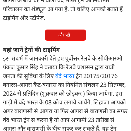
आगरा के बीच चलने वाली वंदे भारत ट्रेन की नियमित
परिचालन का शेड्यूल आ गया है. तो चलिए आपको बताते हैं
टाइमिंग और स्टॉपेज.
और पढ़ें
यहां जानें ट्रेनों की टाइमिंग
इस संदर्भ में जानकारी देते हुए पूर्वोत्तर रेलवे के सीपीआरओ
पंकज कुमार सिंह ने बताया कि रेलवे प्रशासन द्वारा यात्री
जनता की सुविधा के लिए
वंदे भारत
ट्रेन 20175/20176
बनारस-आगरा कैंट-बनारस का नियमित संचलन 23 सितम्बर,
2024 से प्रतिदिन (शुक्रवार को छोड़कर ) किया जायेगा. इस
गाड़ी में वंदे भारत के 08 कोच लगाये जायेंगे. लिहाजा आपको
अगर वाराणसी से आगरा या फिर आगरा से वाराणसी का सफर
वंदे भारत ट्रेन से करना है तो आप आगामी 23 तारीख से
आगरा और वाराणसी के बीच सफर कर सकते हैं. यह ट्रेन