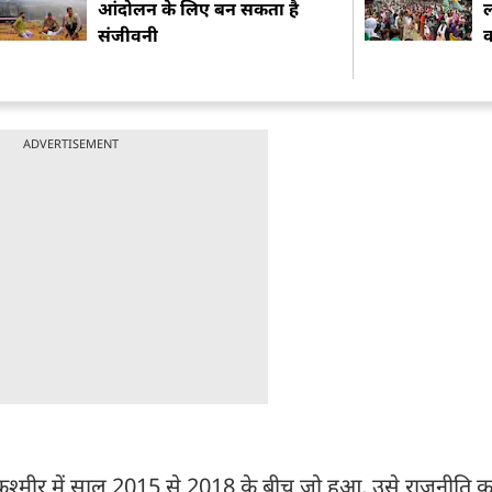
आंदोलन के लिए बन सकता है
ल
संजीवनी
क
ADVERTISEMENT
-कश्मीर में साल 2015 से 2018 के बीच जो हुआ, उसे राजनीति का