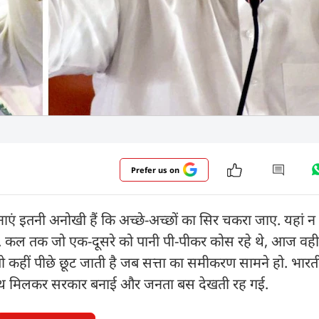
Prefer us on
ाएं इतनी अनोखी हैं कि अच्छे-अच्छों का सिर चकरा जाए. यहां न
र्सी. कल तक जो एक-दूसरे को पानी पी-पीकर कोस रहे थे, आज वह
ो तो कहीं पीछे छूट जाती है जब सत्ता का समीकरण सामने हो. भारत
ने साथ मिलकर सरकार बनाई और जनता बस देखती रह गई.