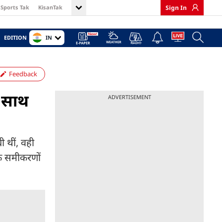
Sports Tak
KisanTak
Sign In
IN
EDITION
Feedback
ए साथ
ADVERTISEMENT
ी थीं, वही
के समीकरणों