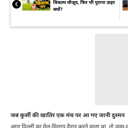
विकल्प मौजूद, फिर भी पुराना ज़हर
क्यों?
जब कुर्सी की खातिर एक मंच पर आ गए जानी दुश्मन
अगर दिल्ली का मेल-मिलाप हैरान करने वाला था, तो जम्मू