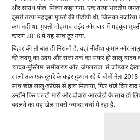
और साउथ पोल' मिलन कहा गया. एक तरफ भारतीय जनता पार्
दूसरी तरफ महबूबा मुफ्ती की पीडीपी थी, जिसका नजरिया
कम नहीं था. मुफ्ती मोहम्मद सईद और बाद में महबूबा मुफ
कारण 2018 में यह साथ टूट गया.
बिहार की तो बात ही निराली है. यहां नीतीश कुमार और लालू
की जदयू का उदय और सत्ता तक का सफर ही लालू यादव
'यादव-मुस्लिम' समीकरण और 'जंगलराज' से जोड़कर देखा ज
सालों तक एक-दूसरे के कट्टर दुश्मन रहे ये दोनों नेता 2
साथ छोड़ लालू-कांग्रेस से हाथ मिलाया, फिर थोड़े दिन बाद
उन्होंने फिर पलटी मारी और दोबारा आरजेडी के साथ हो ल
बदलने का यह खेल सबसे ज्यादा चर्चा में रहा है.