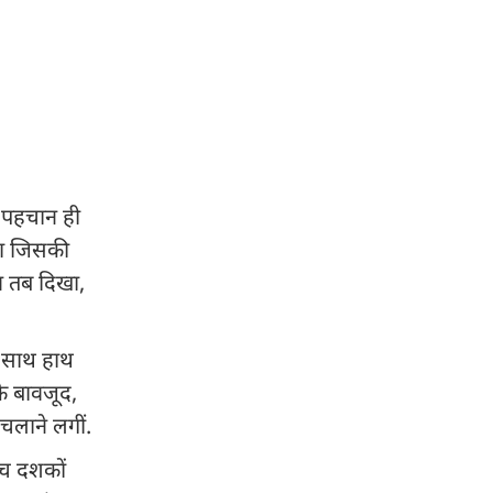
ी पहचान ही
आया जिसकी
व तब दिखा,
े साथ हाथ
के बावजूद,
चलाने लगीं.
ीच दशकों