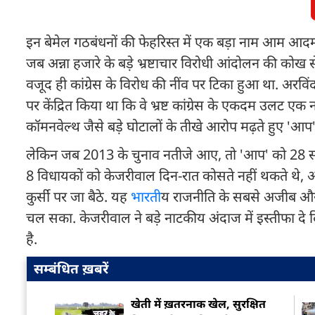
इन बेमेल गठबंधनों की फेहरिस्त में एक बड़ा नाम आम आदम
जब अन्ना हजारे के बड़े भ्रष्टाचार विरोधी आंदोलन की कोख
वजूद ही कांग्रेस के विरोध की नींव पर टिका हुआ था. अरवि
पर केंद्रित किया था कि वे भ्रष्ट कांग्रेस के एकदम उलट
कॉमनवेल्थ जैसे बड़े घोटालों के तीखे आरोप मढ़ते हुए 'आप
लेकिन जब 2013 के चुनाव नतीजे आए, तो 'आप' को 28 सीटें 
8 विधायकों को केजरीवाल दिन-रात कोसते नहीं थकते थे, अंत 
कुर्सी पर जा बैठे. यह
भारत
ीय राजनीति के सबसे अजीब और ह
चल सका. केजरीवाल ने बड़े नाटकीय अंदाज में इस्तीफा द
है.
सम्बंधित ख़बरें
खेती में ख़तरनाक खेल, सुरक्षित