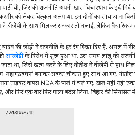
टी थी, जिसकी राजनीति अपनी खास विचारधारा के इर्द-गिर्द घू
 कश्मीर को लेकर बिल्कुल अलग था. इन दोनों का साथ आना किसी
्ती ने बीजेपी के साथ मिलकर सरकार तो चलाई, लेकिन वैचारिक मत
 यादव की जोड़ी ने राजनीति के हर रंग दिखा दिए हैं. असल में न
 की
आरजेडी
के विरोध में शुरू हुआ था. उस समय लालू की राजनी
ाता था, जिसे खत्म करने के लिए नीतीश ने बीजेपी से हाथ मिल
015 में 'महागठबंधन' बनाकर सबको चौंकाते हुए साथ आ गए. नीतीश 
 नाता तोड़कर वापस NDA के पाले में चले गए. खेल यहीं नहीं रुका
िए, और फिर एक बार फिर पाला बदल लिया. बिहार की सियासत मे
ADVERTISEMENT