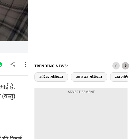
TRENDING NEWS:
करियर राशिफल
आज का राशिफल
लव राशिफल
 आई है.
ADVERTISEMENT
(वस्तु)
ं की रिहाई