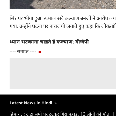
सिर पर भीगा हुआ रूमाल रखे कल्याण बनर्जी ने आरोप लगाया
गया. उन्होंने घटना पर नाराजगी जताते हुए कहा कि लोकतांत्
ध्यान भटकाना चाहते हैं कल्याण: बीजेपी
---- समाप्त ----
Latest News in Hindi
»
हिमाचल: टाटा सूमो पर टूटकर गिरा पहाड़, 13 लोगों की मौत
|