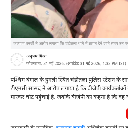
कल्याण बनर्जी ने आरोप लगाया कि चंडीतला थाने में ज्ञापन देने जाते समय उन
अनुपम मिश्रा
कोलकाता,
31 मई 2026,
(अपडेटेड 31 मई 2026, 1:33 PM IST)
पश्चिम बंगाल के हुगली स्थित चंडीतला पुलिस स्टेशन के 
टीएमसी सांसद ने आरोप लगाया है कि बीजेपी कार्यकर्ताओं
मारकर चोट पहुंचाई है. जबकि बीजेपी का कहना है कि वह घायल 
जानकारी के मुताबिक,
कल्याण बनर्जी
अभिषेक बनर्जी पर हु