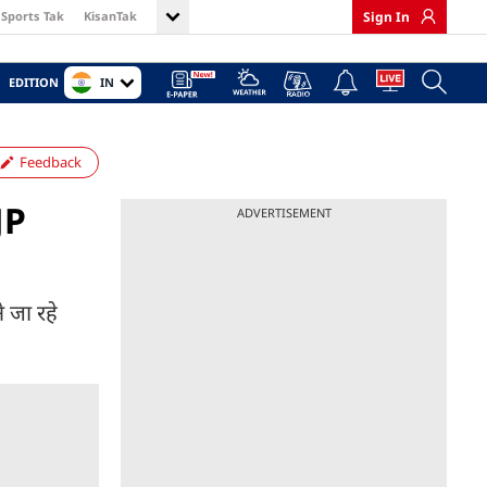
Sports Tak
KisanTak
Sign In
IN
EDITION
Feedback
JP
ADVERTISEMENT
े जा रहे