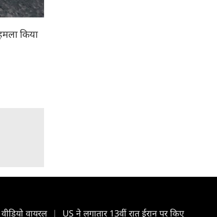
र हमला किया
 का वीडियो वायरल
|
US ने लगातार 13वीं रात ईरान पर किए