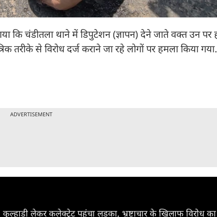
 कि चंडीतला थाने में डिपुटेशन (ज्ञापन) देने जाते वक्त उन प
रिक तरीके से विरोध दर्ज कराने जा रहे लोगों पर हमला किया गया.
ADVERTISEMENT
कुल्हाड़ी लेकर कलेक्ट्रेट पहुंचा लड़का, भ्रष्टाचार के खिलाफ विरोध