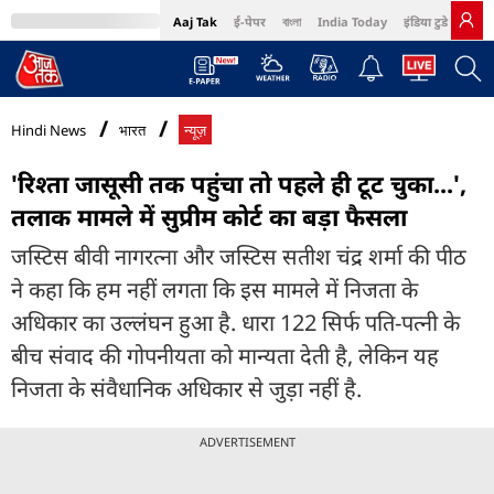
Aaj Tak
ई-पेपर
বাংলা
India Today
इंडिया टुडे हिंदी
MumbaiTak
BT Bazaar
Cosmopolitan
Harper's Bazaar
Northeast
Bri
Hindi News
भारत
न्यूज़
'रिश्ता जासूसी तक पहुंचा तो पहले ही टूट चुका...',
तलाक मामले में सुप्रीम कोर्ट का बड़ा फैसला
जस्टिस बीवी नागरत्ना और जस्टिस सतीश चंद्र शर्मा की पीठ
ने कहा कि हम नहीं लगता कि इस मामले में निजता के
अधिकार का उल्लंघन हुआ है. धारा 122 सिर्फ पति-पत्नी के
बीच संवाद की गोपनीयता को मान्यता देती है, लेकिन यह
निजता के संवैधानिक अधिकार से जुड़ा नहीं है.
ADVERTISEMENT