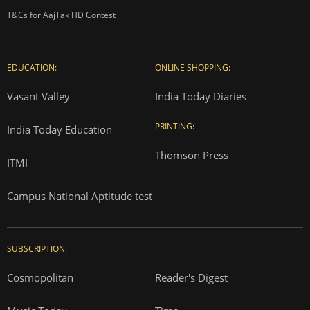
T&Cs for AajTak HD Contest
EDUCATION:
ONLINE SHOPPING:
Vasant Valley
India Today Diaries
PRINTING:
India Today Education
Thomson Press
ITMI
Campus National Aptitude test
SUBSCRIPTION:
Cosmopolitan
Reader's Digest