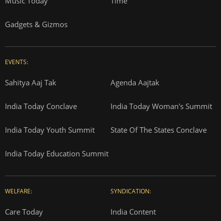
Music Today
Time
Gadgets & Gizmos
EVENTS:
Sahitya Aaj Tak
Agenda Aajtak
India Today Conclave
India Today Woman's Summit
India Today Youth Summit
State Of The States Conclave
India Today Education Summit
WELFARE:
SYNDICATION:
Care Today
India Content