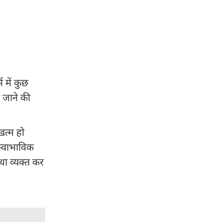
 में कुछ
ो जाने की
खत्म हो
स्वाभाविक
था व्यक्त कर