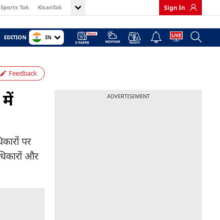
Sports Tak
KisanTak
Sign In
IN
EDITION
Feedback
में
ADVERTISEMENT
िकारों पर
धिकारों और