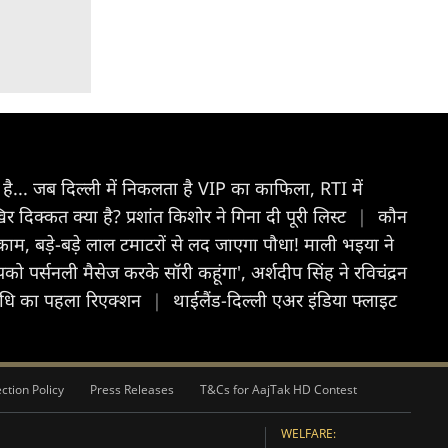
ा है... जब दिल्ली में निकलता है VIP का काफिला, RTI में
र दिक्कत क्या है? प्रशांत किशोर ने गिना दी पूरी लिस्ट
|
कौन
काम, बड़े-बड़े लाल टमाटरों से लद जाएगा पौधा! माली भइया ने
को पर्सनली मैसेज करके सॉरी कहूंगा', अर्शदीप सिंह ने रविचंद्रन
निधि का पहला रिएक्शन
|
थाईलैंड-दिल्ली एअर इंडिया फ्लाइट
ction Policy
Press Releases
T&Cs for AajTak HD Contest
WELFARE: