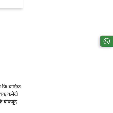
 कि धार्मिक
रबंधक कमेटी
के बावजूद