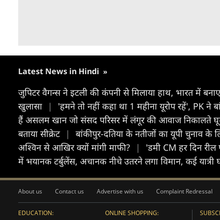
Latest News in Hindi
»
जुपिटर वैगन्स ने इटली की कंपनी से मिलाया हाथ, भारत में बन
खुलासा
|
'हमने तो नहीं कहा था 1 महीना यूरोप रहें', PK ने 
हैं असलम खान जो संसद परिसर में लंगूर की आवाज निकालते घू
बताया सीक्रेट
|
बांकीपुर-दतिया के नतीजों का यूपी चुनाव के लि
अश्विन से आखिर क्यों मांगी माफी?
|
'डमी CM हर दिन रील प
में भयानक टर्बुलेंस, अचानक नीचे उतरने लगा विमान, कई यात्री
About us
Contact us
Advertise with us
Complaint Redressal
EDUCATION:
ONLINE SHOPPING:
SUBSCR