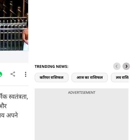
TRENDING NEWS:
करियर राशिफल
आज का राशिफल
लव राशिफल
ADVERTISEMENT
क स्वतंत्रता,
 और
ाय अपने