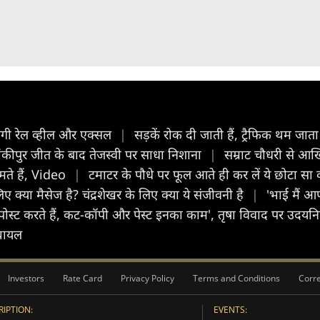
ाएगी रेल व्हील और एक्सल
|
सड़कें रोक दी जाती हैं, ट्रैफिक थम जात
बांकीपुर जीत के बाद तेजस्वी पर साधा निशाना
|
सम्राट चौधरी से आखि
मते हैं, Video
|
टमाटर के पौधे पर फूल आते ही कर लें ये छोटा सा 
ए क्या मैसेज है? चंद्रशेखर के लिए क्या ये संजीवनी है
|
'भाई मैं आप
ोस्ट करते हैं, कट-कॉपी और पेस्ट इनका काम', तृषा विवाद पर उदय
 घायल
Investors
Rate Card
Privacy Policy
Terms and Conditions
Corre
IPTION:
EVENTS: