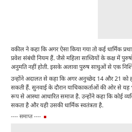
वकील ने कहा कि अगर ऐसा किया गया तो कई धार्मिक प्रथाएं खत
प्रवेश संबंधी नियम हैं. जैसे महिला साध्वियों के कक्ष में प
अनुमति नहीं होती. इसके अलावा पुरुष साधुओं से एक निश्च
उन्होंने अदालत से कहा कि अगर अनुच्छेद 14 और 21 को हर स
सकती हैं. सुनवाई के दौरान याचिकाकर्ताओं की ओर से य
रूप से आस्था आधारित समाज है. उन्होंने कहा कि कोई व्य
सकता है और यही उसकी धार्मिक स्वतंत्रता है.
---- समाप्त ----