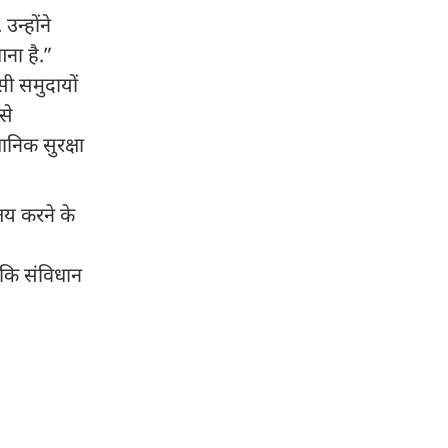
न्होंने
ना है.”
ी समुदायों
से
निक सुरक्षा
तय करने के
 कि संविधान