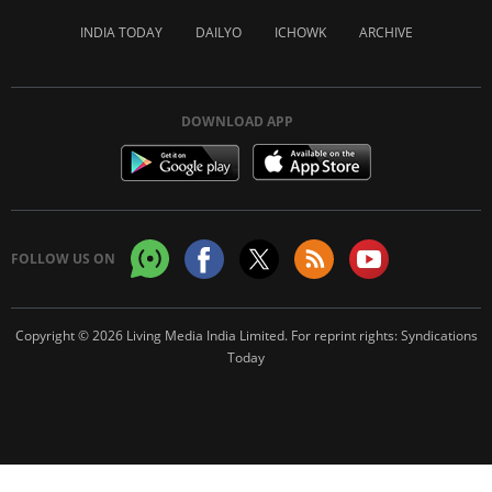
INDIA TODAY
DAILYO
ICHOWK
ARCHIVE
DOWNLOAD APP
FOLLOW US ON
Copyright © 2026 Living Media India Limited. For reprint rights:
Syndications
Today