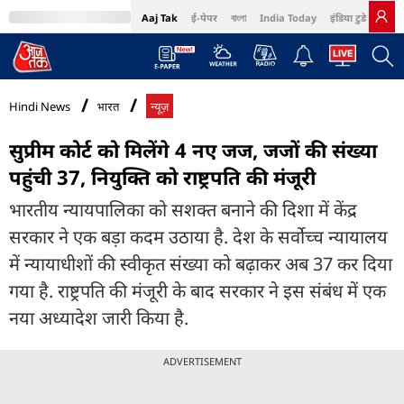
Aaj Tak
ई-पेपर
বাংলা
India Today
इंडिया टुडे हिंदी
MumbaiTak
BT Bazaar
Cosmopolitan
Harper's Bazaar
Northeast
Bri
Hindi News
भारत
न्यूज़
सुप्रीम कोर्ट को मिलेंगे 4 नए जज, जजों की संख्या
पहुंची 37, नियुक्ति को राष्ट्रपति की मंजूरी
भारतीय न्यायपालिका को सशक्त बनाने की दिशा में केंद्र
सरकार ने एक बड़ा कदम उठाया है. देश के सर्वोच्च न्यायालय
में न्यायाधीशों की स्वीकृत संख्या को बढ़ाकर अब 37 कर दिया
गया है. राष्ट्रपति की मंजूरी के बाद सरकार ने इस संबंध में एक
नया अध्यादेश जारी किया है.
ADVERTISEMENT