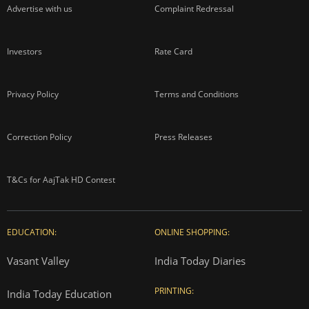
Advertise with us
Complaint Redressal
Investors
Rate Card
Privacy Policy
Terms and Conditions
Correction Policy
Press Releases
T&Cs for AajTak HD Contest
EDUCATION:
ONLINE SHOPPING:
Vasant Valley
India Today Diaries
PRINTING:
India Today Education