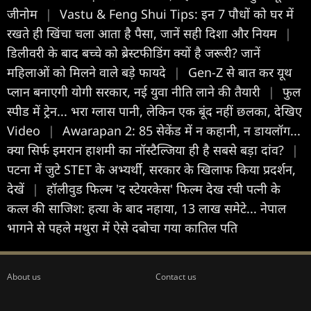
जीनोम
|
Vastu & Feng Shui Tips: इन 7 पौधों को घर में
रखते ही खिंचा चला आता है पैसा, जानें सही दिशा और नियम
|
डिलीवरी के बाद बच्चे को ब्रेस्टफीडिंग क्यों है जरूरी? जानें
महिलाओं को मिलने वाले बड़े फायदे
|
Gen-Z से बात कर यूथ
प्लान बनाएगी योगी सरकार, नई युवा नीति लाने की तैयारी
|
फुल
स्पीड में ट्रेन... भरा ग्लास पानी, लेकिन एक बूंद नहीं छलका, देखिए
Video
|
Awarapan 2: 85 सेकेंड में न कहानी, न डायलॉग...
क्या सिर्फ इमरान हाशमी का नॉस्टैल्जिया ही है सबसे बड़ा दांव?
|
पटना में जुटे STET के अभ्यर्थी, सरकार के खिलाफ किया प्रदर्शन,
देखें
|
हॉलीवुड फिल्म 'द स्टेयरकेस' फिल्म देख रची पत्नी के
कत्ल की साजिश: हत्या के बाद नहाया, 13 लाख समेटे... नेपाल
भागने से पहले मथुरा में ऐसे दबोचा गया कातिल पति
About us
Contact us