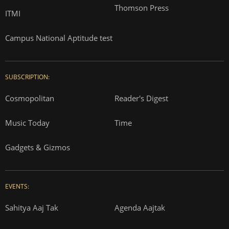
Thomson Press
ITMI
Campus National Aptitude test
SUBSCRIPTION:
Cosmopolitan
Reader's Digest
Music Today
Time
Gadgets & Gizmos
EVENTS:
Sahitya Aaj Tak
Agenda Aajtak