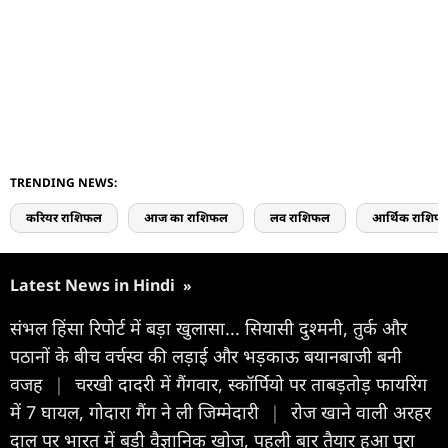
TRENDING NEWS:
करियर राशिफल
आज का राशिफल
लव राशिफल
आर्थिक राशिफ
Latest News in Hindi
»
संभल हिंसा रिपोर्ट में बड़ा खुलासा... सियासी दुश्मनी, तुर्क और
पठानों के बीच वर्चस्व की लड़ाई और भड़काऊ बयानबाजी बनी
वजह
|
चरखी दादरी में गैंगवार, स्कॉर्पियो पर ताबड़तोड़ फायरिंग
में 7 घायल, गोदारा गैंग ने ली जिम्मेदारी
|
रोज खाने वाली अरहर
दाल पर भारत में बड़ी वैज्ञानिक खोज, पहली बार तैयार हुआ पूरा