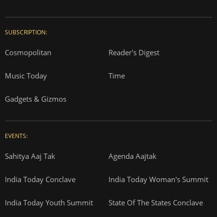
SUBSCRIPTION:
Cosmopolitan
Reader's Digest
Music Today
Time
Gadgets & Gizmos
EVENTS:
Sahitya Aaj Tak
Agenda Aajtak
India Today Conclave
India Today Woman's Summit
India Today Youth Summit
State Of The States Conclave