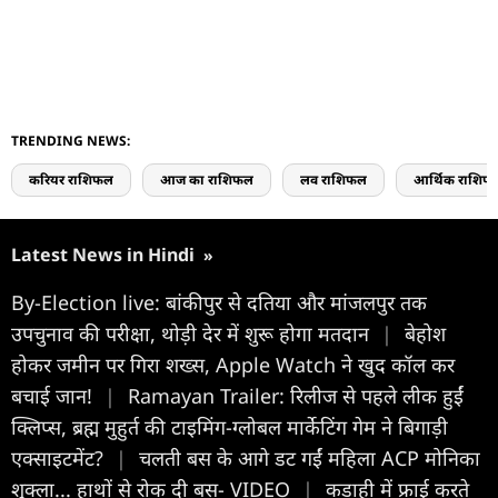
TRENDING NEWS:
करियर राशिफल
आज का राशिफल
लव राशिफल
आर्थिक राशिफ
Latest News in Hindi
»
By-Election live: बांकीपुर से दतिया और मांजलपुर तक
उपचुनाव की परीक्षा, थोड़ी देर में शुरू होगा मतदान
|
बेहोश
होकर जमीन पर गिरा शख्स, Apple Watch ने खुद कॉल कर
बचाई जान!
|
Ramayan Trailer: रिलीज से पहले लीक हुईं
क्लिप्स, ब्रह्म मुहुर्त की टाइमिंग-ग्लोबल मार्केटिंग गेम ने बिगाड़ी
एक्साइटमेंट?
|
चलती बस के आगे डट गईं महिला ACP मोनिका
शुक्ला... हाथों से रोक दी बस- VIDEO
|
कड़ाही में फ्राई करते