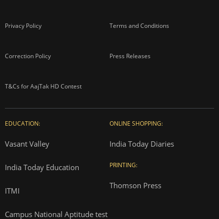
Privacy Policy
Terms and Conditions
Correction Policy
Press Releases
T&Cs for AajTak HD Contest
EDUCATION:
ONLINE SHOPPING:
Vasant Valley
India Today Diaries
PRINTING:
India Today Education
Thomson Press
ITMI
Campus National Aptitude test