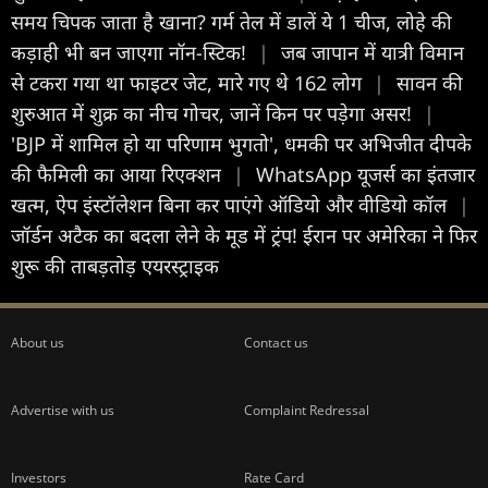
समय चिपक जाता है खाना? गर्म तेल में डालें ये 1 चीज, लोहे की
कड़ाही भी बन जाएगा नॉन-स्टिक!
|
जब जापान में यात्री विमान
से टकरा गया था फाइटर जेट, मारे गए थे 162 लोग
|
सावन की
शुरुआत में शुक्र का नीच गोचर, जानें किन पर पड़ेगा असर!
|
'BJP में शामिल हो या परिणाम भुगतो', धमकी पर अभिजीत दीपके
की फैमिली का आया रिएक्शन
|
WhatsApp यूजर्स का इंतजार
खत्म, ऐप इंस्टॉलेशन बिना कर पाएंगे ऑडियो और वीडियो कॉल
|
जॉर्डन अटैक का बदला लेने के मूड में ट्रंप! ईरान पर अमेरिका ने फिर
शुरू की ताबड़तोड़ एयरस्ट्राइक
About us
Contact us
Advertise with us
Complaint Redressal
Investors
Rate Card