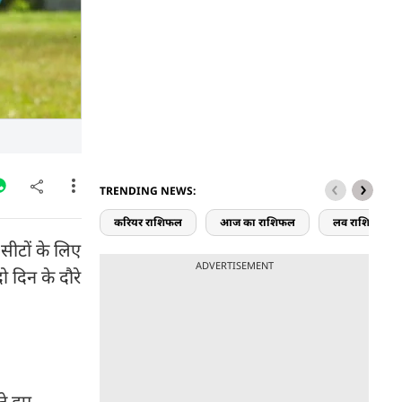
TRENDING NEWS:
करियर राशिफल
आज का राशिफल
लव राशिफल
सीटों के लिए
ADVERTISEMENT
दो दिन के दौरे
े हुए