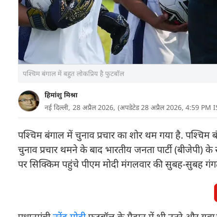
पश्चिम बंगाल में बहुत लोकप्रिय है फुटबॉल
हिमांशु मिश्रा
नई दिल्ली,
28 अप्रैल 2026,
(अपडेटेड 28 अप्रैल 2026, 4:59 PM I
पश्चिम बंगाल में चुनाव प्रचार का शोर थम गया है. पश्च
चुनाव प्रचार थमने के बाद भारतीय जनता पार्टी (बीजेपी) के सबसे
पर सिक्किम पहुंचे पीएम मोदी मंगलवार की सुबह-सुबह गं
प्रधानमंत्री
नरेंद्र मोदी
फुटबॉल के मैदान में भी उतरे और युवा