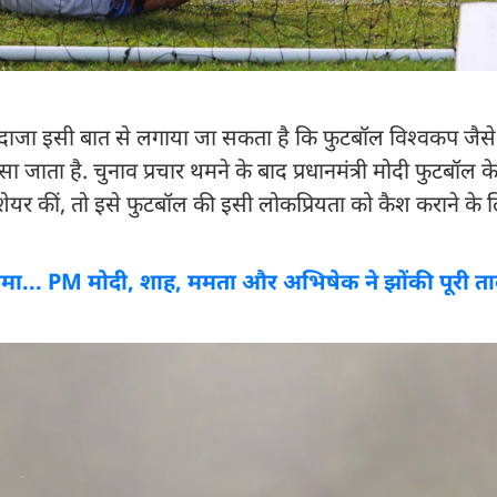
दाजा इसी बात से लगाया जा सकता है कि फुटबॉल विश्वकप जैसे 
 जाता है. चुनाव प्रचार थमने के बाद प्रधानमंत्री मोदी फुटबॉल के 
शेयर कीं, तो इसे फुटबॉल की इसी लोकप्रियता को कैश कराने के 
ार थमा... PM मोदी, शाह, ममता और अभिषेक ने झोंकी पूरी 