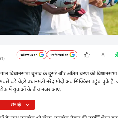
Follow us on
Preferred on
ST)
िम बंगाल विधानसभा चुनाव के दूसरे और अंतिम चरण की विधानसभा 
 बड़े चेहरे प्रधानमंत्री नरेंद्र मोदी अब सिक्किम पहुंच चुके हैं. 
गटोक में युवाओं के बीच नजर आए.
और पढ़ें
ओं के साथ फुटबॉल भी खेला. फुटबॉल मैदान की तस्वीरें शेयर करत