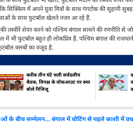
 कि सिक्किम में अपने युवा मित्रों के साथ गंगटोक की सुहानी सुबह
में युवाओं के साथ फुटबॉल खेलते नजर आ रहे हैं.
ी तस्वीरें शेयर करने को पश्चिम बंगाल साधने की रणनीति से ज
ल में भी फुटबॉल बहुत ही लोकप्रिय है. पश्चिम बंगाल की राजध
 फुटबॉल क्लबों का वजूद है.
करीब तीन घंटे चली सर्वदलीय
क
बैठक, विपक्ष के वॉकआउट पर क्या
क
बोले रिजिजू
क
े बीच सम्मेलन... बंगाल में वोटिंग से पहले काशी में प्रधा