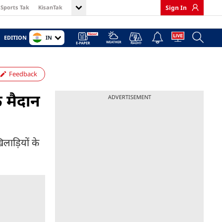
Sports Tak
KisanTak
Sign In
IN
EDITION
Feedback
े मैदान
ADVERTISEMENT
िलाड़ियों के