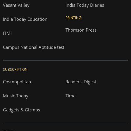
Vasant Valley
India Today Diaries
PRINTING:
India Today Education
Thomson Press
ITMI
Campus National Aptitude test
SUBSCRIPTION:
Cosmopolitan
Reader's Digest
Music Today
Time
Gadgets & Gizmos