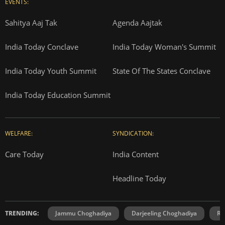
EVENTS:
Sahitya Aaj Tak
Agenda Aajtak
India Today Conclave
India Today Woman's Summit
India Today Youth Summit
State Of The States Conclave
India Today Education Summit
WELFARE:
SYNDICATION:
Care Today
India Content
Headline Today
TRENDING:
Jammu Choghadiya
Darjeeling Choghadiya
Ra