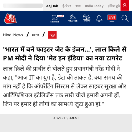
Aaj Tak
ई-पेपर
বাংলা
India Today
इंडिया टुडे हिंदी
MumbaiTak
BT Bazaar
Cosmopolitan
Harper's Bazaar
Northeast
Bri
Hindi News
भारत
न्यूज़
'भारत में बने फाइटर जेट के इंजन...', लाल किले से
PM मोदी ने दिया 'मेड इन इंडिया' का नया टागरेट
लाल क़िले की प्राचीर से बोलते हुए प्रधानमंत्री नरेंद्र मोदी ने
कहा, "आज IT का युग है, डेटा की ताकत है. क्या समय की
मांग नहीं है कि ऑपरेटिंग सिस्टम से लेकर साइबर सुरक्षा और
आर्टिफिशियल इंटेलिजेंस तक सारी चीजें हमारी अपनी हों.
जिन पर हमारे ही लोगों का सामर्थ्य जुटा हुआ हो."
ADVERTISEMENT