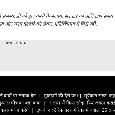
ा की समस्याओं को हल करने के बजाय, सरकार का अधिकांश समय
तृत्व और सत्ता बंटवारे को लेकर अनिश्चितता में घिरी रही."
ADVERTISEMENT
ले दावों पर लगाया बैन
|
मुकदमों की देरी पर CJI सूर्यकांत सख्त, 
 कुणाल घोष का बड़ा दावा
|
1 लाख में किया सौदा, फिर जबरन कराई 
, कहा- मंथन करेंगे
|
ट्रंप के नए टैरिफ पर अमेरिका में बवाल! 25 रा