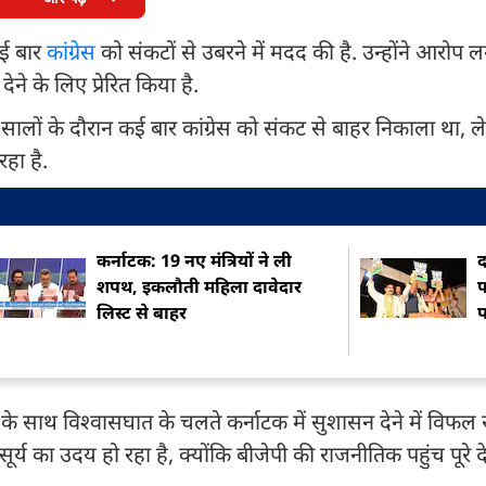
कई बार
कांग्रेस
को संकटों से उबरने में मदद की है. उन्होंने आरोप 
ने के लिए प्रेरित किया है.
 सालों के दौरान कई बार कांग्रेस को संकट से बाहर निकाला था,
हा है.
कर्नाटक: 19 नए मंत्रियों ने ली
द
शपथ, इकलौती महिला दावेदार
फ
लिस्ट से बाहर
ता के साथ विश्वासघात के चलते कर्नाटक में सुशासन देने में विफल
र्य का उदय हो रहा है, क्योंकि बीजेपी की राजनीतिक पहुंच पूरे द