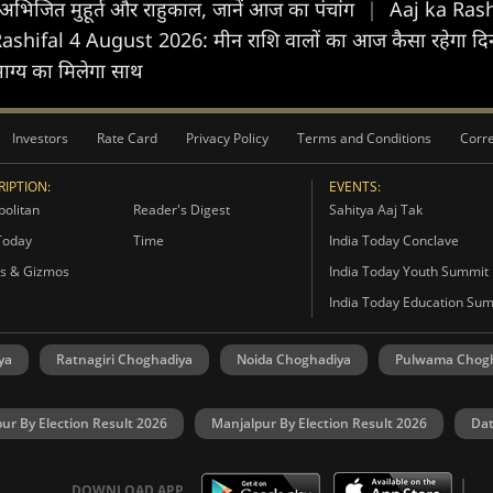
िजित मुहूर्त और राहुकाल, जानें आज का पंचांग
|
Aaj ka Rash
hifal 4 August 2026: मीन राशि वालों का आज कैसा रहेगा दिन, ज
ाग्य का मिलेगा साथ
Investors
Rate Card
Privacy Policy
Terms and Conditions
Corre
IPTION:
EVENTS:
olitan
Reader's Digest
Sahitya Aaj Tak
Today
Time
India Today Conclave
s & Gizmos
India Today Youth Summit
India Today Education Su
ya
Ratnagiri Choghadiya
Noida Choghadiya
Pulwama Chog
ur By Election Result 2026
Manjalpur By Election Result 2026
Dat
DOWNLOAD APP