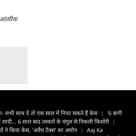
 आंतरिक
कहा- सभी साथ दें तो एक साल में निपट सकते हैं केस
|
'6 बागी
शादी... 6 साल बाद तस्करों के चंगुल से निकली किशोरी
|
ज्यों ने किया केस, 'अवैध टैक्स' का आरोप
|
Aaj Ka