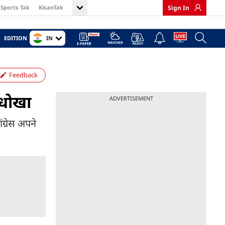
Sports Tak
KisanTak
Sign In
IN
EDITION
Feedback
 धोखा
ADVERTISEMENT
ंग्रेस अपने