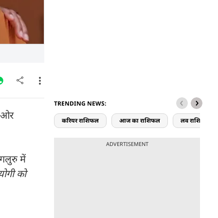
TRENDING NEWS:
ी ओर
करियर राशिफल
आज का राशिफल
लव राशिफल
ADVERTISEMENT
लुरु में
हयोगी को