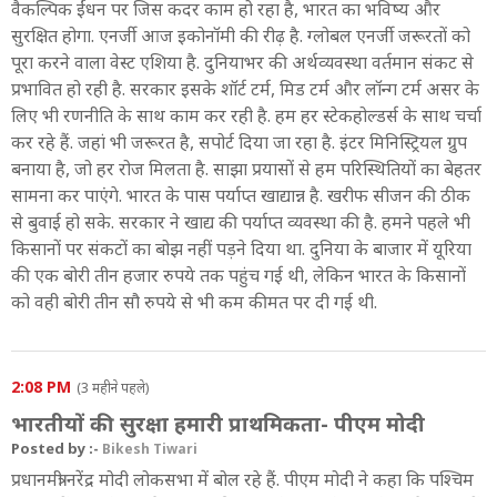
वैकल्पिक ईंधन पर जिस कदर काम हो रहा है, भारत का भविष्य और
सुरक्षित होगा. एनर्जी आज इकोनॉमी की रीढ़ है. ग्लोबल एनर्जी जरूरतों को
पूरा करने वाला वेस्ट एशिया है. दुनियाभर की अर्थव्यवस्था वर्तमान संकट से
प्रभावित हो रही है. सरकार इसके शॉर्ट टर्म, मिड टर्म और लॉन्ग टर्म असर के
लिए भी रणनीति के साथ काम कर रही है. हम हर स्टेकहोल्डर्स के साथ चर्चा
कर रहे हैं. जहां भी जरूरत है, सपोर्ट दिया जा रहा है. इंटर मिनिस्ट्रियल ग्रुप
बनाया है, जो हर रोज मिलता है. साझा प्रयासों से हम परिस्थितियों का बेहतर
सामना कर पाएंगे. भारत के पास पर्याप्त खाद्यान्न है. खरीफ सीजन की ठीक
से बुवाई हो सके. सरकार ने खाद्य की पर्याप्त व्यवस्था की है. हमने पहले भी
किसानों पर संकटों का बोझ नहीं पड़ने दिया था. दुनिया के बाजार में यूरिया
की एक बोरी तीन हजार रुपये तक पहुंच गई थी, लेकिन भारत के किसानों
को वही बोरी तीन सौ रुपये से भी कम कीमत पर दी गई थी.
2:08 PM
(3 महीने पहले)
भारतीयों की सुरक्षा हमारी प्राथमिकता- पीएम मोदी
Posted by :-
Bikesh Tiwari
प्रधानमंत्री नरेंद्र मोदी लोकसभा में बोल रहे हैं. पीएम मोदी ने कहा कि पश्चिम