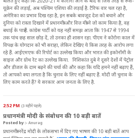
बोलते हुए कहा कि 2020-21 में कोरोना आने के बाद से जिस तरह से रूस-
यूक्रेन की लड़ाई, अब पश्चिम एशिया की लड़ाई है. टैरिफ वार चल रहा है,
अमेरिका का प्रभाव दिख रहा है, इन सबके बावजूद देश को बचाने और
दुनिया को रास्ता दिखाने में प्रधानमंत्री और वित्त मंत्री ने जो काम किया है, वह
बधाई के पात्र हैं. कांग्रेस पार्टी को यह नहीं समझ आता कि 1947 से 1994
तक पांच छह साल छोड़ दें, तो उनका ही शासन रहा. पीएम ने कोरोना काल में
विपक्ष के योगदान को भी सराहा, लेकिन देखिए ये किस तरह के आरोप लगा
रहे हैं. आईएमएफ की रिपोर्ट का उल्लेख किया और भारत की इकोनॉमी के
साइज और ग्रोथ रेट का उल्लेख किया. निशिकांत दुबे ने दूसरे देशों में पेट्रोल
और डीजल के दाम बढ़ने की चर्चा की और कहा कि यदि हमने नहीं बढ़ाए हैं,
तो आपको क्या लगता है कि चुनाव के लिए नहीं बढ़ाए हैं. मोदी जी चुनाव के
लिए काम करते हैं? ये सरकार आम जनता के लिए है.
2:52 PM
(3 महीने पहले)
प्रधानमंत्री मोदी के संबोधन की 10 बड़ी बातें
Posted by :-
Anurag
प्रधानमंत्री नरेंद्र मोदी के लोकसभा में दिए गए भाषण की 10 बड़ी बातें आप