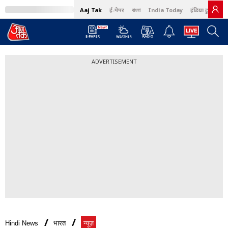
Aaj Tak
ई-पेपर
বাংলা
India Today
इंडिया टुडे हिंदी
ADVERTISEMENT
Hindi News
भारत
न्यूज़