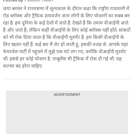
Bikesh Tiwari
जया बच्चन ने राज्यसभा में शून्यकाल के दौरान कहा कि राष्ट्रीय राजधानी में
रोड ब्लॉक्स और ट्रैफिक डायवर्जन आम लोगों के लिए परेशानी का सबब बन
रहा है. हम दुनिया के कई देशों में जाते हैं. देखते हैं कि तमाम वीआईपी आते
हैं और जाते हैं, लेकिन कहीं वीआईपी के लिए कोई ब्लॉक्स नहीं होते. सांसदों
को भी रोक दिया जाता है कि वीआईपी मूवमेंट है. हम किसी वीआईपी के
लिए खतरा नहीं हैं. कई बार मैं लेट हो जाती हूं, इसकी वजह से. आपके यहां
फेयरवेल पार्टी में पहुंचने में मुझे एक घंटे लग गए, क्योंकि वीआईपी मूवमेंट
थी. इससे हर कोई परेशान है. एम्बुलेंस भी ट्रैफिक में रोक दी गई थी. यह
कल्चर बंद होना चाहिए.
ADVERTISEMENT