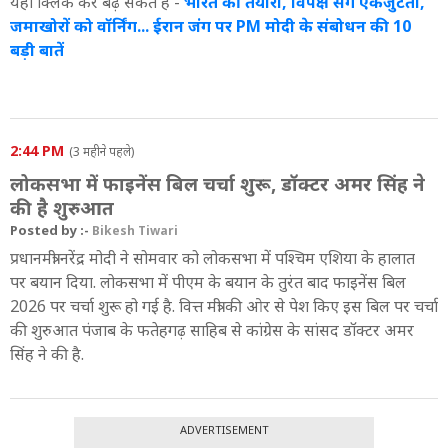
यहां क्लिक कर बढ़ सकते है ं-
भारत की तैयारी, विपक्ष संग एकजुटता,
जमाखोरों को वॉर्निंग... ईरान जंग पर PM मोदी के संबोधन की 10
बड़ी बातें
2:44 PM
(3 महीने पहले)
लोकसभा में फाइनेंस बिल चर्चा शुरू, डॉक्टर अमर सिंह ने
की है शुरुआत
Posted by :-
Bikesh Tiwari
प्रधानमंत्री नरेंद्र मोदी ने सोमवार को लोकसभा में पश्चिम एशिया के हालात
पर बयान दिया. लोकसभा में पीएम के बयान के तुरंत बाद फाइनेंस बिल
2026 पर चर्चा शुरू हो गई है. वित्त मंत्री की ओर से पेश किए इस बिल पर चर्चा
की शुरुआत पंजाब के फतेहगढ़ साहिब से कांग्रेस के सांसद डॉक्टर अमर
सिंह ने की है.
ADVERTISEMENT