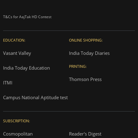
T&Cs for AajTak HD Contest
EDUCATION:
ONLINE SHOPPING:
Vasant Valley
India Today Diaries
PRINTING:
India Today Education
Thomson Press
ITMI
Campus National Aptitude test
SUBSCRIPTION:
Cosmopolitan
Reader's Digest