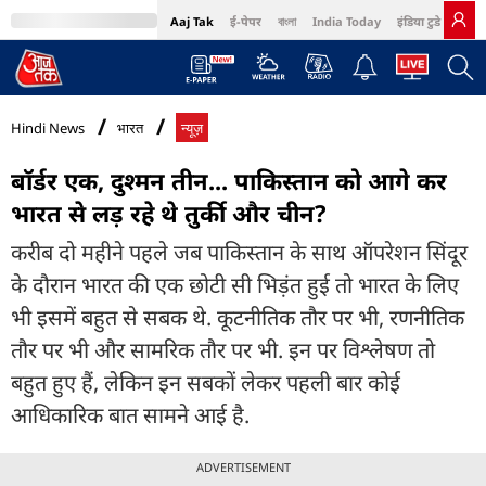
Aaj Tak
ई-पेपर
বাংলা
India Today
इंडिया टुडे हिंदी
MumbaiTak
BT Bazaar
Cosmopolitan
Harper's Bazaar
Northeast
Bri
Hindi News
भारत
न्यूज़
बॉर्डर एक, दुश्मन तीन... पाकिस्तान को आगे कर
भारत से लड़ रहे थे तुर्की और चीन?
करीब दो महीने पहले जब पाकिस्तान के साथ ऑपरेशन सिंदूर
के दौरान भारत की एक छोटी सी भिड़ंत हुई तो भारत के लिए
भी इसमें बहुत से सबक थे. कूटनीतिक तौर पर भी, रणनीतिक
तौर पर भी और सामरिक तौर पर भी. इन पर विश्लेषण तो
बहुत हुए हैं, लेकिन इन सबकों लेकर पहली बार कोई
आधिकारिक बात सामने आई है.
ADVERTISEMENT