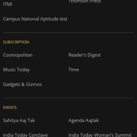
Thomson Press
ITMI
Campus National Aptitude test
SUBSCRIPTION:
Cosmopolitan
Reader's Digest
Music Today
Time
Gadgets & Gizmos
EVENTS:
Sahitya Aaj Tak
Agenda Aajtak
India Today Conclave
India Today Woman's Summit