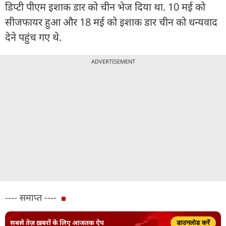
डिप्टी पीएम इशाक डार को चीन भेज दिया था. 10 मई को
सीजफायर हुआ और 18 मई को इशाक डार चीन को धन्यवाद
देने पहुंच गए थे.
ADVERTISEMENT
---- समाप्त ----
सबसे तेज़ ख़बरों के लिए आजतक ऐप
डाउनलोड करें