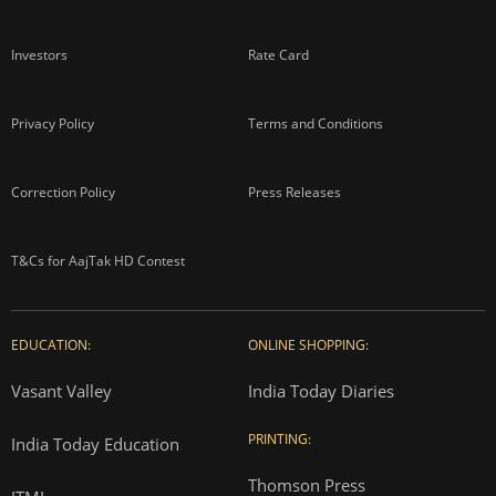
Investors
Rate Card
Privacy Policy
Terms and Conditions
Correction Policy
Press Releases
T&Cs for AajTak HD Contest
EDUCATION:
ONLINE SHOPPING:
Vasant Valley
India Today Diaries
PRINTING:
India Today Education
Thomson Press