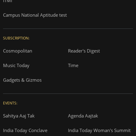
ITMI
Campus National Aptitude test
SUBSCRIPTION:
Cosmopolitan
Reader's Digest
Music Today
Time
Gadgets & Gizmos
EVENTS:
Sahitya Aaj Tak
Agenda Aajtak
India Today Conclave
India Today Woman's Summit