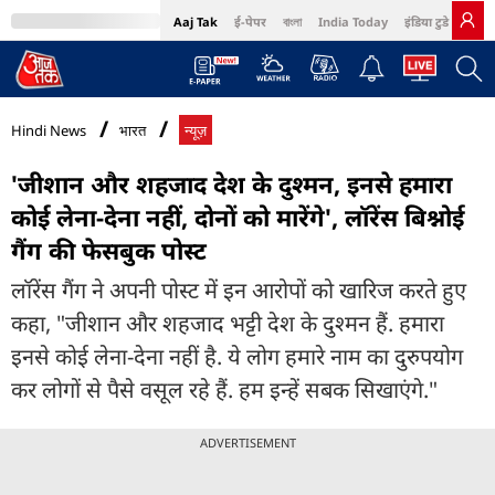
Aaj Tak
ई-पेपर
বাংলা
India Today
इंडिया टुडे हिंदी
MumbaiTak
BT Bazaar
Cosmopolitan
Harper's Bazaar
Northeast
Bri
Hindi News
भारत
न्यूज़
'जीशान और शहजाद देश के दुश्मन, इनसे हमारा
कोई लेना-देना नहीं, दोनों को मारेंगे', लॉरेंस बिश्नोई
गैंग की फेसबुक पोस्ट
लॉरेंस गैंग ने अपनी पोस्ट में इन आरोपों को खारिज करते हुए
कहा, "जीशान और शहजाद भट्टी देश के दुश्मन हैं. हमारा
इनसे कोई लेना-देना नहीं है. ये लोग हमारे नाम का दुरुपयोग
कर लोगों से पैसे वसूल रहे हैं. हम इन्हें सबक सिखाएंगे."
ADVERTISEMENT