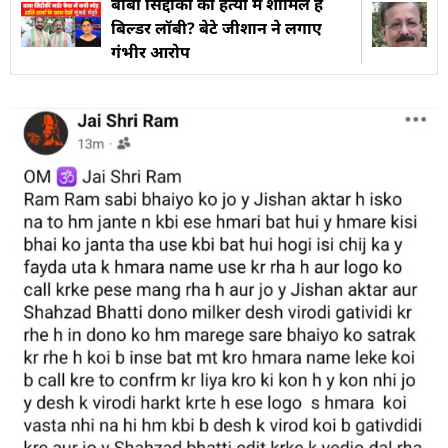
बाबा सिद्दीकी की हत्या में शामिल है
बिल्डर लॉबी? बेटे जीशान ने लगाए
गंभीर आरोप