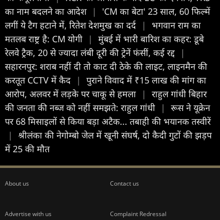
का नाम बदलने का आदेश
|
'CM का बेटा' 23 साल, 60 फिल्में
लगीं ये टैग हटाने में, रितेश देशमुख का दर्द
|
भगवान राम का
मतलब राष्ट्र है: CM योगी
|
मुंबई में भारी बारिश का कहर: डूबे
रेलवे ट्रैक, 20 से ज्यादा लंबी दूरी की ट्रेनें फंसीं, कई रद्द
|
सहारनपुर: शराब नहीं दी तो काट दी ठेके की लाइट, लाइनमैन की
करतूत CCTV में कैद
|
पुराने विवाद में ₹15 लाख की मांग का
आरोप, अलवर में लड़के पर चाकू से हमला
|
राहुल गांधी बिहार
की जनता की नब्ज को नहीं समझते: राहुल गांधी
|
रूस ने यूक्रेन
पर 68 मिसाइलों से किया बड़ा अटैक... तबाही की भयानक तस्वीरें
|
श्रीलंका की नेगोम्बो जेल में खूनी संघर्ष, दो कैदी गुटों की झड़प
में 25 की मौत
About us
Contact us
Advertise with us
Complaint Redressal