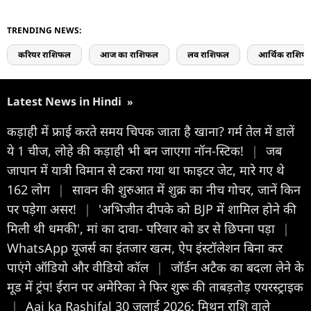
TRENDING NEWS:
करियर राशिफल
आज का राशिफल
लव राशिफल
आर्थिक राशिफ
Latest News in Hindi
»
कड़ाही में फ्राई करते समय चिपक जाता है खाना? गर्म तेल में डालें
ये 1 चीज, लोहे की कड़ाही भी बन जाएगा नॉन-स्टिक!
|
जब
जापान में यात्री विमान से टकरा गया था फाइटर जेट, मारे गए थे
162 लोग
|
सावन की शुरुआत में शुक्र का नीच गोचर, जानें किन
पर पड़ेगा असर!
|
'अभिजीत दीपके को BJP में शामिल होने की
मिली थी धमकी', मां का दावा- परिवार को डर से छिपना पड़ा
|
WhatsApp यूजर्स का इंतजार खत्म, ऐप इंस्टॉलेशन बिना कर
पाएंगे ऑडियो और वीडियो कॉल
|
जॉर्डन अटैक का बदला लेने के
मूड में ट्रंप! ईरान पर अमेरिका ने फिर शुरू की ताबड़तोड़ एयरस्ट्राइक
|
Aaj ka Rashifal 30 जुलाई 2026: मिथुन राशि वाले