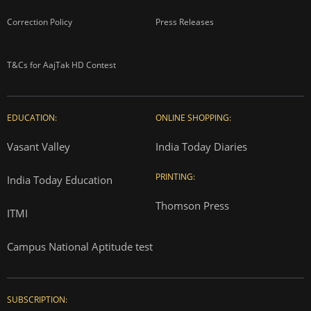
Correction Policy
Press Releases
T&Cs for AajTak HD Contest
EDUCATION:
ONLINE SHOPPING:
Vasant Valley
India Today Diaries
PRINTING:
India Today Education
Thomson Press
ITMI
Campus National Aptitude test
SUBSCRIPTION: