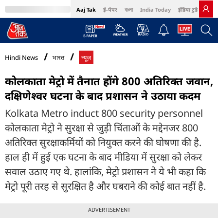
Aaj Tak
ई-पेपर
বাংলা
India Today
इंडिया टुडे हिंदी
MumbaiTak
BT Bazaar
Cosmopolitan
Harper's Bazaar
Northeast
Bri
Hindi News
भारत
न्यूज़
कोलकाता मेट्रो में तैनात होंगे 800 अतिरिक्त जवान,
दक्षिणेश्वर घटना के बाद प्रशासन ने उठाया कदम
Kolkata Metro induct 800 security personnel
कोलकाता मेट्रो ने सुरक्षा से जुड़ी चिंताओं के मद्देनजर 800
अतिरिक्त सुरक्षाकर्मियों को नियुक्त करने की घोषणा की है.
हाल ही में हुई एक घटना के बाद मीडिया में सुरक्षा को लेकर
सवाल उठाए गए थे. हालांकि, मेट्रो प्रशासन ने ये भी कहा कि
मेट्रो पूरी तरह से सुरक्षित है और घबराने की कोई बात नहीं है.
ADVERTISEMENT