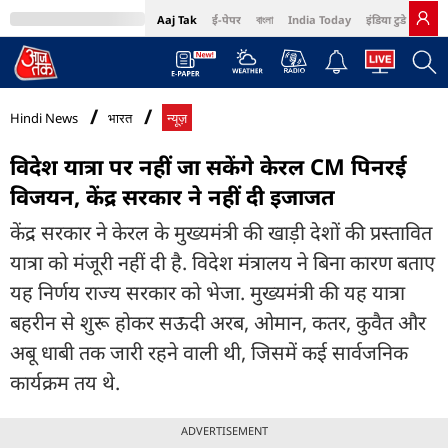
Aaj Tak
ई-पेपर
বাংলা
India Today
इंडिया टुडे हिंदी
MumbaiTak
BT Bazaar
Cosmopolitan
Harper's Bazaar
Northeast
Bri
Hindi News
भारत
न्यूज़
विदेश यात्रा पर नहीं जा सकेंगे केरल CM पिनरई
विजयन, केंद्र सरकार ने नहीं दी इजाजत
केंद्र सरकार ने केरल के मुख्यमंत्री की खाड़ी देशों की प्रस्तावित
यात्रा को मंजूरी नहीं दी है. विदेश मंत्रालय ने बिना कारण बताए
यह निर्णय राज्य सरकार को भेजा. मुख्यमंत्री की यह यात्रा
बहरीन से शुरू होकर सऊदी अरब, ओमान, कतर, कुवैत और
अबू धाबी तक जारी रहने वाली थी, जिसमें कई सार्वजनिक
कार्यक्रम तय थे.
ADVERTISEMENT