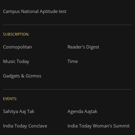
Campus National Aptitude test
SUBSCRIPTION:
Cosmopolitan
Reader's Digest
Music Today
Time
Gadgets & Gizmos
EVENTS:
Sahitya Aaj Tak
Agenda Aajtak
India Today Conclave
India Today Woman's Summit