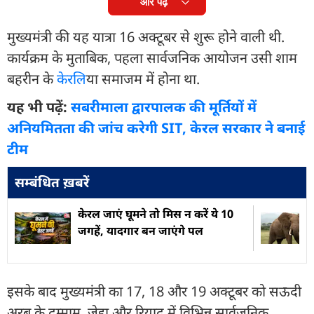
और पढ़ें
मुख्यमंत्री की यह यात्रा 16 अक्टूबर से शुरू होने वाली थी.
कार्यक्रम के मुताबिक, पहला सार्वजनिक आयोजन उसी शाम
बहरीन के
केरल
िया समाजम में होना था.
यह भी पढ़ें:
सबरीमाला द्वारपालक की मूर्तियों में
अनियमितता की जांच करेगी SIT, केरल सरकार ने बनाई
टीम
सम्बंधित ख़बरें
केरल जाएं घूमने तो मिस न करें ये 10
जगहें, यादगार बन जाएंगे पल
इसके बाद मुख्यमंत्री का 17, 18 और 19 अक्टूबर को सऊदी
अरब के दम्माम, जेद्दा और रियाद में विभिन्न सार्वजनिक