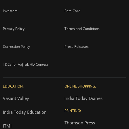
Investors
Rate Card
Privacy Policy
Terms and Conditions
Correction Policy
Press Releases
T&Cs for AajTak HD Contest
EDUCATION:
ONLINE SHOPPING:
Vasant Valley
India Today Diaries
PRINTING:
India Today Education
Thomson Press
ITMI