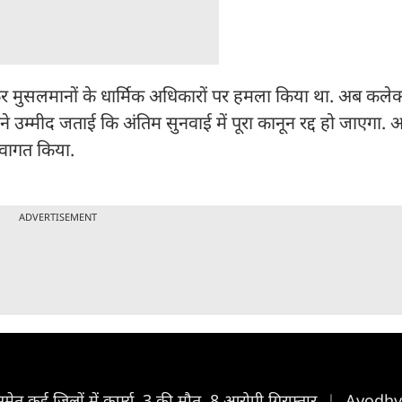
र मुसलमानों के धार्मिक अधिकारों पर हमला किया था. अब कलेक
े उम्मीद जताई कि अंतिम सुनवाई में पूरा कानून रद्द हो जाएगा. अ
स्वागत किया.
ADVERTISEMENT
 समेत कई जिलों में कर्फ्यू, 3 की मौत, 8 आरोपी गिरफ्तार
|
Ayodhya 