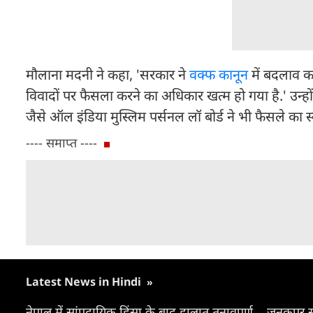
मौलाना मदनी ने कहा, 'सरकार ने
वक्फ कानून
में बदलाव क
विवादों पर फैसला करने का अधिकार खत्म हो गया है.' उन्होंन
जैसे ऑल इंडिया मुस्लिम पर्सनल लॉ बोर्ड ने भी फैसले का 
---- समाप्त ----
Latest News in Hindi
»
नेपाल में सांप्रदायिक हिंसा के बाद हालात तनावपूर्ण... जनकपुर