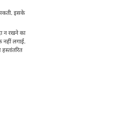
ो सकती. इसके
ादा न रखने का
क नहीं लगाई.
 हस्तांतरित