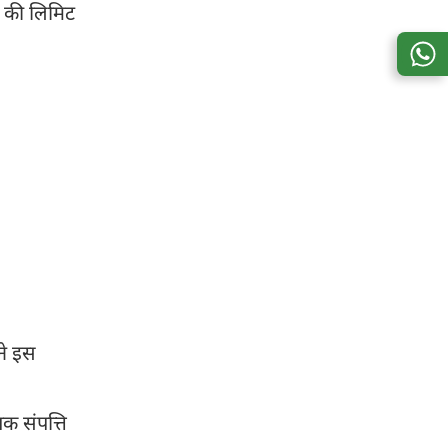
ल की लिमिट
ने इस
क संपत्ति