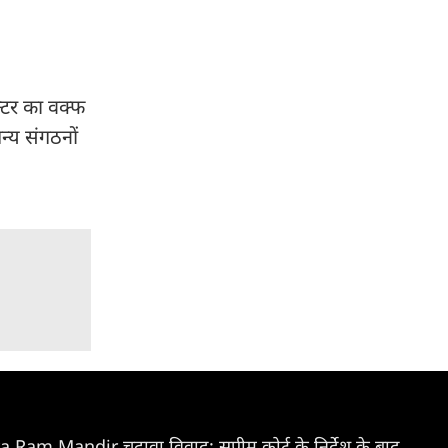
्टर का वक्फ
न्य संगठनों
Ram Mandir चढ़ावा विवाद: सुप्रीम कोर्ट के निर्देश के बाद