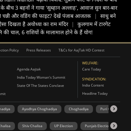
ं के बीच 3 बहनों ने गाया 'सुब्हान अल्लाह', आवाज सुन बार-बार
ंगे चन्नी और वडिंग की फाइट? देखें पंजाब आजतक
|
साधु बने
ं ऐसा दिखता है अयोध्या का राम मंदिर
|
कुलगाम में टारगेट
 चाल, 6 राशियों के मालामाल होने के हैं योग!
ction Policy
Press Releases
T&Cs for AajTak HD Contest
WELFARE:
Agenda Aajtak
Care Today
India Today Woman's Summit
SYNDICATION:
India Content
State Of The States Conclave
Headline Today
mmit
hadiya
Ayodhya Choghadiya
Choghadiya
Puri Choghadiya
halisa
Shiv Chalisa
UP Election
Punjab Election
Goa 