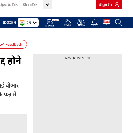
Sports Tak
KisanTak
Sign In
IN
EDITION
Feedback
द होने
ADVERTISEMENT
ेआई बीआर
पक्ष में