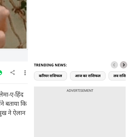
TRENDING NEWS:
करियर राशिफल
आज का राशिफल
लव राशिफल
ADVERTISEMENT
ेमा-ए-हिंद
ंने बताया कि
रमुख ने ऐलान