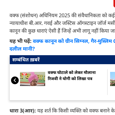
वक्फ (संशोधन) अधिनियम 2025 की संवैधानिकता को कई संगठन
न्यायाधीश बी.आर. गवई और जस्टिस ऑगस्टाइन जॉर्ज मसीह क
कानून की कुछ धाराएं ऐसी हैं जिन्हें अभी लागू नहीं किया
यह भी पढ़ें:
वक्फ कानून को ग्रीन सिग्नल, गैर-मुस्लि
दलील मानी?
सम्बंधित ख़बरें
वक्फ घोटाले को लेकर मौलाना
रिजवी ने योगी को लिखा पत्र
धारा 3(आर):
यह शर्त कि किसी व्यक्ति को वक्फ बनाने क