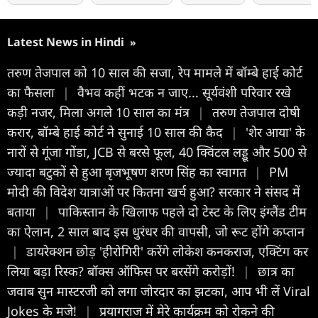
Latest News in Hindi
»
तरुण तेजपाल को 10 साल की सजा, रेप मामले में बॉम्बे हाई कोर्ट
का फैसला
|
वैभव कहीं भटक न जाए... सूर्यवंशी परिवार रखे
कड़ी नजर, मिला अगले 10 साल का मंत्र
|
तरुण तेजपाल दोषी
करार, बॉम्बे हाई कोर्ट ने सुनाई 10 साल की कैद
|
'शेर आया' के
नारों से गूंजा गोंडा, JCB से बरसे फूल, 40 क्विंटल लड्डू और 500 से
ज्यादा बटुकों से हुआ बृजभूषण शरण सिंह का स्वागत
|
PM
मोदी की विदेश यात्राओं पर कितना खर्च हुआ? सरकार ने संसद में
बताया
|
पाकिस्तान के खिलाफ पहले दो टेस्ट के लिए इंग्लैंड टीम
का ऐलान, 2 साल बाद इस धुरंधर की वापसी, जो रूट होंगे कप्तान
|
डायरेक्शन छोड़ 'हीरोगिरी' करेंगे लोकेश कनकराज, एक्टिंग कर
लिया बड़ा रिस्क? बॉक्स ऑफिस पर बरसेंगे करोड़ों!
|
छात्र का
जवाब सुन मास्टरजी को लगा जोरदार का झटका, आप भी लें Viral
Jokes के मजे!
|
प्रयागराज में मेरे कार्यक्रम को रोकने की