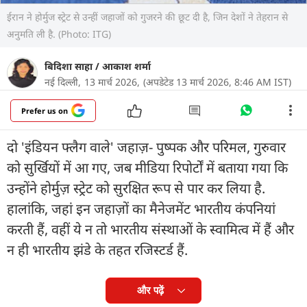
ईरान ने होर्मुज स्ट्रेट से उन्हीं जहाजों को गुजरने की छूट दी है, जिन देशों ने तेहरान से
अनुमति ली है. (Photo: ITG)
बिदिशा साहा
/
आकाश शर्मा
नई दिल्ली,
13 मार्च 2026,
(अपडेटेड 13 मार्च 2026, 8:46 AM IST)
Prefer us on
दो 'इंडियन फ्लैग वाले' जहाज़- पुष्पक और परिमल, गुरुवार
को सुर्खियों में आ गए, जब मीडिया रिपोर्टों में बताया गया कि
उन्होंने होर्मुज़ स्ट्रेट को सुरक्षित रूप से पार कर लिया है.
हालांकि, जहां इन जहाज़ों का मैनेजमेंट भारतीय कंपनियां
करती हैं, वहीं ये न तो भारतीय संस्थाओं के स्वामित्व में हैं और
न ही भारतीय झंडे के तहत रजिस्टर्ड हैं.
और पढ़ें