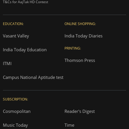
T&Cs for AajTak HD Contest
EDUCATION:
ONLINE SHOPPING:
Vasant Valley
India Today Diaries
PRINTING:
India Today Education
Thomson Press
ITMI
Campus National Aptitude test
SUBSCRIPTION:
Cosmopolitan
Reader's Digest
Music Today
Time