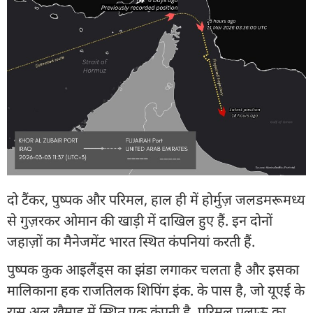
दो टैंकर, पुष्पक और परिमल, हाल ही में होर्मुज़ जलडमरूमध्य
से गुज़रकर ओमान की खाड़ी में दाखिल हुए हैं. इन दोनों
जहाज़ों का मैनेजमेंट भारत स्थित कंपनियां करती हैं.
पुष्पक कुक आइलैंड्स का झंडा लगाकर चलता है और इसका
मालिकाना हक राजतिलक शिपिंग इंक. के पास है, जो यूएई के
रास अल खैमाह में स्थित एक कंपनी है. परिमल पलाऊ का