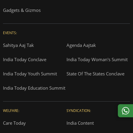
Gadgets & Gizmos
EVENTS:
Sahitya Aaj Tak
Agenda Aajtak
India Today Conclave
India Today Woman's Summit
India Today Youth Summit
State Of The States Conclave
India Today Education Summit
WELFARE:
SYNDICATION:
Care Today
India Content