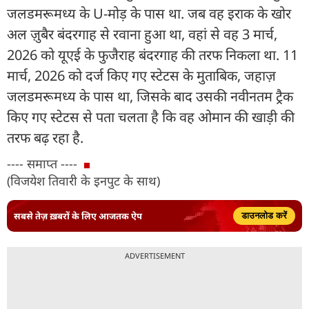
जलडमरूमध्य के U-मोड़ के पास था. जब वह इराक के खोर
अल ज़ुबैर बंदरगाह से रवाना हुआ था, वहां से वह 3 मार्च,
2026 को यूएई के फुजैराह बंदरगाह की तरफ निकला था. 11
मार्च, 2026 को दर्ज किए गए स्टेटस के मुताबिक, जहाज़
जलडमरूमध्य के पास था, जिसके बाद उसकी नवीनतम ट्रैक
किए गए स्टेटस से पता चलता है कि वह ओमान की खाड़ी की
तरफ बढ़ रहा है.
---- समाप्त ----
(विजयेश तिवारी के इनपुट के साथ)
सबसे तेज़ ख़बरों के लिए आजतक ऐप
डाउनलोड करें
ADVERTISEMENT