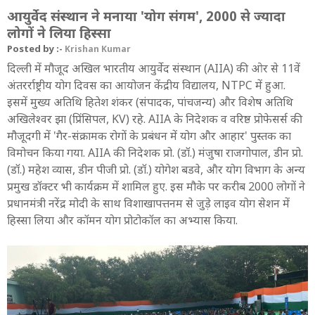
आयुर्वेद संस्थान ने मनाया 'योग संगम', 2000 से ज्यादा
लोगों ने लिया हिस्सा
Posted by :-
Krishan Kumar
दिल्ली में मौजूद अखिल भारतीय आयुर्वेद संस्थान (AIIA) की ओर से 11वें
अंतरर्राष्ट्रीय योग द‍िवस का आयोजन केंद्रीय विद्यालय, NTPC में हुआ.
इसमें मुख्य अतिथि हितेश शंकर (संपादक, पांचजन्य) और विशेष अतिथि
अखिलेश्वर झा (प्रिंसिपल, KV) रहे. AIIA के निदेशक व वरिष्ठ प्रोफेसर्स की
मौजूदगी में 'गैर-संक्रामक रोगों के प्रबंधन में योग और आहार' पुस्तक का
विमोचन किया गया. AIIA की निदेशक प्रो. (डॉ.) मंजुषा राजगोपाल, डीन प्रो.
(डॉ.) महेश व्यास, डीन पीजी प्रो. (डॉ.) योगेश बडवे, और योग विभाग के अन्य
प्रमुख डॉक्टर भी कार्यक्रम में शामिल हुए. इस मौके पर करीब 2000 लोगों ने
प्रधानमंत्री नरेंद्र मोदी के साथ विशाखापत्तनम से जुड़े लाइव योग सेशन में
हिस्सा लिया और कॉमन योग प्रोटोकॉल का अभ्यास किया.