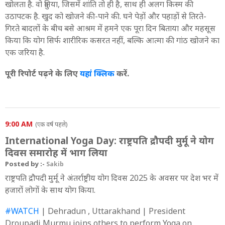
खोलता है. वो दुनिया, जिसमें शांति तो ही है, साथ ही अलग किस्म की
उठापटक है. खुद को खोजने की-पाने की. घने पेड़ों और पहाड़ों से तिरते-
गिरते बादलों के बीच बसे आश्रम में हमने एक पूरा दिन बिताया और महसूस
किया कि योग सिर्फ शारीरिक कसरत नहीं, बल्कि आत्मा की गांठ खोजने का
एक जरिया है.
पूरी रिपोर्ट पढ़ने के लिए
यहां क्लिक
करें.
9:00 AM
(एक वर्ष पहले)
International Yoga Day: राष्ट्रपति द्रौपदी मुर्मू ने योग
दिवस समारोह में भाग लिया
Posted by :-
Sakib
राष्ट्रपति द्रौपदी मुर्मू ने अंतर्राष्ट्रीय योग दिवस 2025 के अवसर पर देश भर में
हजारों लोगों के साथ योग किया.
#WATCH
| Dehradun , Uttarakhand | President
Droupadi Murmu joins others to perform Yoga on