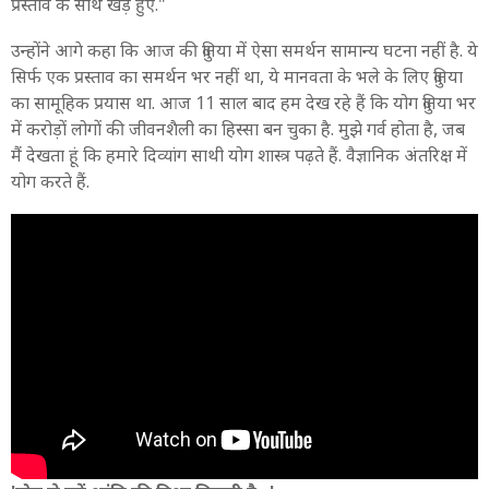
प्रस्ताव के साथ खड़े हुए."
उन्होंने आगे कहा कि आज की दुनिया में ऐसा समर्थन सामान्य घटना नहीं है. ये
सिर्फ एक प्रस्ताव का समर्थन भर नहीं था, ये मानवता के भले के लिए दुनिया
का सामूहिक प्रयास था. आज 11 साल बाद हम देख रहे हैं कि योग दुनिया भर
में करोड़ों लोगों की जीवनशैली का हिस्सा बन चुका है. मुझे गर्व होता है, जब
मैं देखता हूं कि हमारे दिव्यांग साथी योग शास्त्र पढ़ते हैं. वैज्ञानिक अंतरिक्ष में
योग करते हैं.