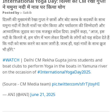
International Yoga Day: दिल्ली की CM रेखा गुप्ता
ने यमुना नदी में नाव पर किया योग
Posted by :-
Sakib
दिल्ली की मुख्यमंत्री रेखा गुप्ता ने छात्रों और बोट क्लब के सदस्यों के साथ
यमुना नदी में तैरती नावों पर योग किया और पर्यावरण की जिम्मेदारी और
आध्यात्मिक जुड़ाव का एक मजबूत संदेश दिया. उन्होंने कहा, "आज, इस
नदी के किनारे से, हम योग में भाग लेकर दिल्ली के लोगों को यह संदेश देते हैं
कि नदी को साफ करने का काम जारी है. जल्द ही, यहां नावों के साथ क्रूज
भी होंगे."
#WATCH
| Delhi CM Rekha Gupta joins students and
boat clubs to perform Yoga in the boats in Yamuna river
on the occasion of
#InternationalYogaDay2025
.
(Source - CM Media team)
pic.twitter.com/sfrTjtoyHI
— ANI (@ANI)
June 21, 2025