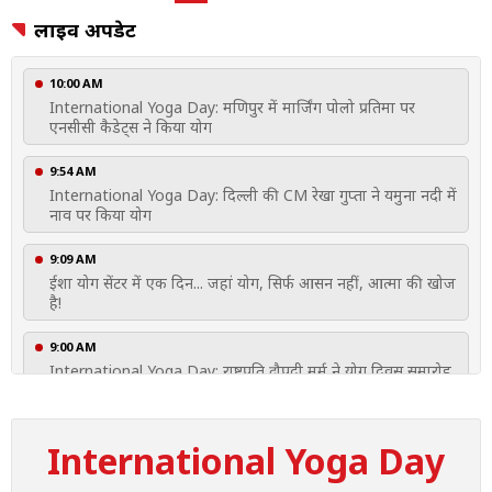
लाइव अपडेट
10:00 AM
International Yoga Day: मणिपुर में मार्जिंग पोलो प्रतिमा पर
एनसीसी कैडेट्स ने किया योग
9:54 AM
International Yoga Day: दिल्ली की CM रेखा गुप्ता ने यमुना नदी में
नाव पर किया योग
9:09 AM
ईशा योग सेंटर में एक दिन... जहां योग, सिर्फ आसन नहीं, आत्मा की खोज
है!
9:00 AM
International Yoga Day: राष्ट्रपति द्रौपदी मुर्मू ने योग दिवस समारोह
में भाग लिया
8:59 AM
International Yoga Day
International Yoga Day: चिनाब रेल ब्रिज पर मनाया गया
अंतरराष्ट्रीय योग दिवस