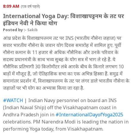
8:09 AM
(एक वर्ष पहले)
International Yoga Day: विशाखापट्टनम के तट पर
इंडियन नेवी ने किया योग
Posted by :-
Sakib
आंध्र प्रदेश के विशाखापत्तनम तट पर INS (भारतीय नौसेना जहाज) पर
सवार भारतीय नौसेना के जवान योग दिवस समारोह में शामिल हुए. पूर्वी
नौसेना कमान के 11 हजार से अधिक नौसैनिक और उनके परिवार के
सदस्य प्रधानमंत्री के साथ भव्य सुबह के योग सत्र में भाग ले रहे हैं. ये
नौसैनिक प्रतिभागी 30 किलोमीटर लंबे आरके बीच के किनारे लगभग 10
बाड़ों में मौजूद हैं, जो ऐतिहासिक सभा का एक अभिन्न हिस्सा हैं. समुद्र में
समानांतर प्रदर्शन में, विशाखापत्तनम के तट पर लंगर डाले भारतीय नौसेना के
जहाजों पर भी योग का अभ्यास किया जा रहा है.
#WATCH
| Indian Navy personnel on board an INS
(Indian Naval Ship) off the Visakhapatnam coast in
Andhra Pradesh join in
#InternationalDayofYoga2025
celebrations. PM Narendra Modi is leading the nation in
performing Yoga today, from Visakhapatnam.