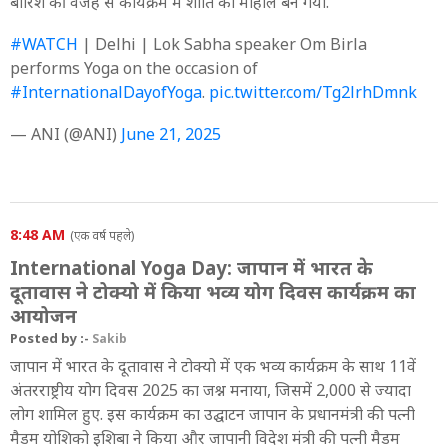
बारिश की वजह से कार्यक्रम में शांति का माहौल बन गया.
#WATCH
| Delhi | Lok Sabha speaker Om Birla
performs Yoga on the occasion of
#InternationalDayofYoga
.
pic.twitter.com/Tg2lrhDmnk
— ANI (@ANI)
June 21, 2025
8:48 AM
(एक वर्ष पहले)
International Yoga Day: जापान में भारत के
दूतावास ने टोक्यो में किया भव्य योग दिवस कार्यक्रम का
आयोजन
Posted by :-
Sakib
जापान में भारत के दूतावास ने टोक्यो में एक भव्य कार्यक्रम के साथ 11वें
अंतरराष्ट्रीय योग दिवस 2025 का जश्न मनाया, जिसमें 2,000 से ज्यादा
लोग शामिल हुए. इस कार्यक्रम का उद्घाटन जापान के प्रधानमंत्री की पत्नी
मैडम योशिको इशिबा ने किया और जापानी विदेश मंत्री की पत्नी मैडम