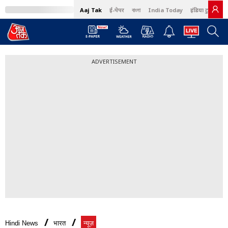
Aaj Tak
ई-पेपर
বাংলা
India Today
इंडिया टुडे हिंदी
ADVERTISEMENT
Hindi News
भारत
न्यूज़