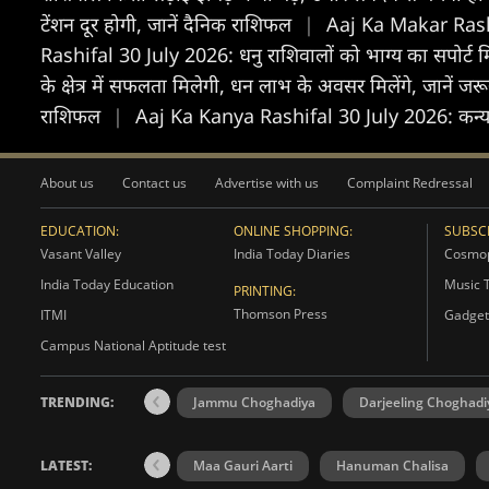
टेंशन दूर होगी, जानें दैनिक राशिफल
|
Aaj Ka Makar Rashifa
Rashifal 30 July 2026: धनु राशिवालों को भाग्य का सपोर्ट मि
के क्षेत्र में सफलता मिलेगी, धन लाभ के अवसर मिलेंगे, जानें जर
राशिफल
|
Aaj Ka Kanya Rashifal 30 July 2026: कन्या राशि
About us
Contact us
Advertise with us
Complaint Redressal
EDUCATION:
ONLINE SHOPPING:
SUBSCR
Vasant Valley
India Today Diaries
Cosmop
India Today Education
Music 
PRINTING:
Thomson Press
ITMI
Gadget
Campus National Aptitude test
TRENDING:
Jammu Choghadiya
Darjeeling Choghadi
LATEST:
Maa Gauri Aarti
Hanuman Chalisa