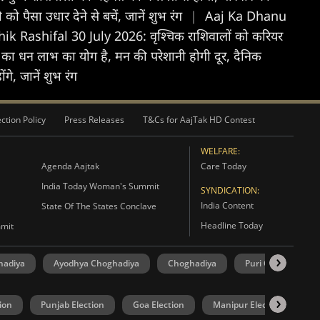
ैसा उधार देने से बचें, जानें शुभ रंग
|
Aaj Ka Dhanu
ik Rashifal 30 July 2026: वृश्चिक राशिवालों को करियर
का धन लाभ का योग है, मन की परेशानी होगी दूर, दैनिक
े, जानें शुभ रंग
ction Policy
Press Releases
T&Cs for AajTak HD Contest
WELFARE:
Agenda Aajtak
Care Today
India Today Woman's Summit
SYNDICATION:
India Content
State Of The States Conclave
Headline Today
mmit
hadiya
Ayodhya Choghadiya
Choghadiya
Puri Choghadiya
ion
Punjab Election
Goa Election
Manipur Election
U