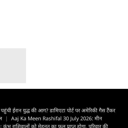
 पहुंची ईरान युद्ध की आग? डामिएटा पोर्ट पर अमेरिकी गैस टैंकर
फल
|
Aaj Ka Meen Rashifal 30 July 2026: मीन
भ राशिवालों को मेहनत का फल प्राप्त होगा, परिवार की