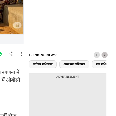
TRENDING NEWS:
करियर राशिफल
आज का राशिफल
लव राशिफल
जनगणना में
ADVERTISEMENT
 में ओबीसी
हीं होगा.