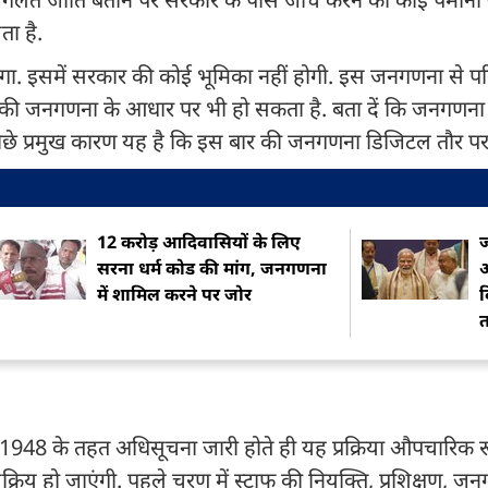
ता है.
ेगा. इसमें सरकार की कोई भूमिका नहीं होगी. इस जनगणना से 
की जनगणना के आधार पर भी हो सकता है. बता दें कि जनगणना मे
 पीछे प्रमुख कारण यह है कि इस बार की जनगणना डिजिटल तौर पर
12 करोड़ आदिवासियों के लिए
सरना धर्म कोड की मांग, जनगणना
ऑ
में शामिल करने पर जोर
द
1948 के तहत अधिसूचना जारी होते ही यह प्रक्रिया औपचारिक र
्रिय हो जाएंगी. पहले चरण में स्टाफ की नियुक्ति, प्रशिक्षण, जन