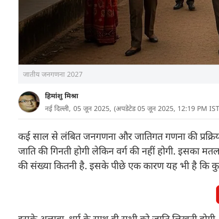
जातीय जनगणना 2027
हिमांशु मिश्रा
नई दिल्ली,
05 जून 2025,
(अपडेटेड 05 जून 2025, 12:19 PM IST
कई साल से लंबित जनगणना और जातिगत गणना की प्रक्रिया कर
जाति की गिनती होगी लेकिन वर्ग की नहीं होगी. इसका म
की संख्या कितनी है. इसके पीछे एक कारण यह भी है कि कुछ राज
इसके अलावा, धर्म के साथ ही सभी को जाति लिखनी होगी. 