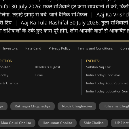
l 30 July 2026: मकर राशिवाले हर काम सावधानी से करें, किसी को प
लेगा, लड़ाई झगड़े से बचें, जानें दैनिक राशिफल
|
Aaj Ka Vrishch
ूरी टिप
|
Aaj Ka Tula Rashifal 30 July 2026: तुला राशिवालों 
वालों के रुके हुए काम पूरे होंगे, लोग आपकी बातों से आकर्षित होंग
Investors
Rate Card
Privacy Policy
Terms and Conditions
Corre
IPTION:
EVENTS:
olitan
Reader's Digest
Sahitya Aaj Tak
Today
Time
India Today Conclave
s & Gizmos
India Today Youth Summit
India Today Education Su
ya
Ratnagiri Choghadiya
Noida Choghadiya
Pulwama Chog
Maa Gauri Chalisa
Hanuman Chalisa
Shiv Chalisa
UP Elect