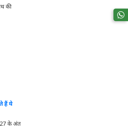
थ की
हैं ये
027 के अंत