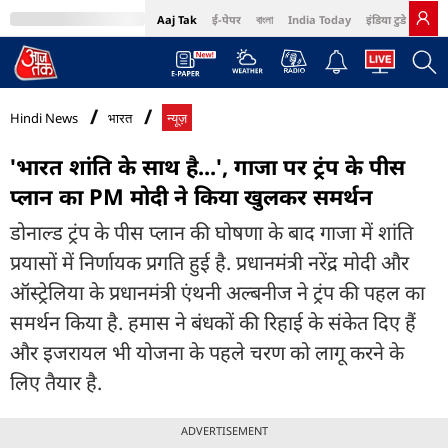
Aaj Tak
ई-पेपर
বাংলা
India Today
इंडिया टुडे हिंदी
MumbaiTak
BT Bazaar
Cosmopolitan
Harper's Bazaar
Northeast
Bri
Hindi News
भारत
न्यूज़
'भारत शांति के साथ है...', गाजा पर ट्रंप के पीस
प्लान का PM मोदी ने किया खुलकर समर्थन
डोनाल्ड ट्रंप के पीस प्लान की घोषणा के बाद गाजा में शांति
प्रयासों में निर्णायक प्रगति हुई है. प्रधानमंत्री नरेंद्र मोदी और
ऑस्ट्रेलिया के प्रधानमंत्री एंथनी अल्बनीज ने ट्रंप की पहल का
समर्थन किया है. हमास ने बंधकों की रिहाई के संकेत दिए हैं
और इजरायल भी योजना के पहले चरण को लागू करने के
लिए तैयार है.
ADVERTISEMENT