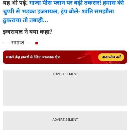
यह भी पढ़ें:
गाजा पीस प्लान पर बढ़ी तकरार! हमास की
चुप्पी से भड़का इजरायल, ट्रंप बोले- शांति समझौता
ठुकराया तो तबाही...
इजरायल ने क्या कहा?
---- समाप्त ----
सबसे तेज़ ख़बरों के लिए आजतक ऐप
डाउनलोड करें
ADVERTISEMENT
ADVERTISEMENT