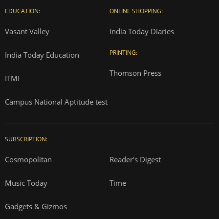
EDUCATION:
ONLINE SHOPPING:
Vasant Valley
India Today Diaries
PRINTING:
India Today Education
Thomson Press
ITMI
Campus National Aptitude test
SUBSCRIPTION:
Cosmopolitan
Reader's Digest
Music Today
Time
Gadgets & Gizmos