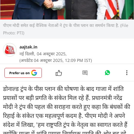
पीएम मोदी समेत कई वैश्विक नेताओं ने ट्रंप के पीस प्लान का समर्थन किया है. (File
Photo: PTI)
aajtak.in
नई दिल्ली,
04 अक्टूबर 2025,
(अपडेटेड 04 अक्टूबर 2025, 12:09 PM IST)
Prefer us on
डोनाल्ड ट्रंप के पीस प्लान की घोषणा के बाद गाजा में शांति
प्रयासों पर बड़ी प्रगति के संकेत मिल रहे हैं. प्रधानमंत्री नरेंद्र
मोदी ने ट्रंप की पहल की सराहना करते हुए कहा कि बंधकों की
रिहाई के संकेत एक महत्वपूर्ण कदम है. पीएम मोदी ने अपने
संदेश में लिखा, 'हम राष्ट्रपति ट्रंप के नेतृत्व का स्वागत करते हैं
क्योंकि गाजा में शांति प्रयास निर्णायक प्रगति की ओर बढ़ रहे