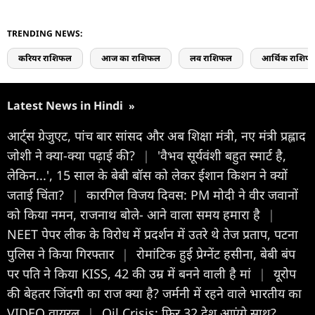
TRENDING NEWS:
करियर राशिफल
आज का राशिफल
लव राशिफल
आर्थिक राशिफ
Latest News in Hindi
»
आर्ट्स ग्रेजुएट, पांच बार सांसद और अब शिक्षा मंत्री, नए मंत्री प्रह्लाद
जोशी ने क्या-क्या पढ़ाई की?
|
'वैभव सूर्यवंशी बहुत स्मार्ट है,
लेकिन...', 15 साल के बेबी बॉस को लेकर ईशान किशन ने क्यों
जताई चिंता?
|
कारगिल विजय दिवस: PM मोदी ने वीर जवानों
को किया नमन, राजनाथ बोले- आने वाला समय हमारा है
|
NEET पेपर लीक के विरोध में प्रदर्शन में उतरे थे तेज प्रताप, पटना
पुलिस ने किया गिरफ्तार
|
रोमांटिक हुई प्रेग्नेंट हसीना, बेबी बंप
पर पति ने किया KISS, 42 की उम्र में बनने वाली है मां
|
यूरोप
की बेहतर जिंदगी का राज क्या है? जर्मनी में रहने वाले भारतीय का
VIDEO वायरल
|
Oil Crisis: फिर 32 देश आएंगे साथ?