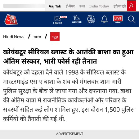
Aaj Tak
ई-पेपर
বাংলা
India Today
इंडिया टुडे हिंदी
MumbaiTak
BT Bazaar
Cosmopolitan
Harper's Bazaar
Northeast
Bri
Hindi News
भारत
न्यूज़
कोयंबटूर सीरियल ब्लास्ट के आतंकी बाशा का हुआ
अंतिम संस्कार, भारी फोर्स रही तैनात
कोयंबटूर को दहला देने वाले 1998 के सीरियल ब्लास्ट के
मास्टरमाइंड एस ए बाशा के शव को मंगलवार शाम भारी
पुलिस सुरक्षा के बीच ले जाया गया और दफनाया गया. बाशा
की अंतिम यात्रा में राजनीतिक कार्यकर्ताओं और परिवार के
सदस्यों सहित कई लोग शामिल हुए. इस दौरान 1,500 पुलिस
कर्मियों की तैनाती की गई थी.
ADVERTISEMENT