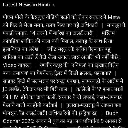
Latest News in Hindi
»
पीएम मोदी के फ़ेसबुक वीडियो हटाने को लेकर सरकार ने Meta
को फिर से भेजा समन, तलब किए गए बड़े अधिकारी
|
मानसून ने
पकड़ी रफ्तार, 14 राज्यों में बारिश का अलर्ट जारी
|
मुस्लिम
कांवड़िया शाकिर की यात्रा बनी मिसाल, कांवड़ के साथ दिया
इंसानियत का संदेश
|
स्वीट ससुर जी! सचिन तेंदुलकर बहू
सानिया का रखते हैं बेटी जैसा ख्याल, सास अंजलि भी नहीं पीछे;
Video वायरल
|
रणबीर कपूर की 'एनिमल' का खूंखार विलेन
बना 'रामायण' का गेमचेंजर, ट्रेलर में दिखी झलक, पहचाना?
|
साइबर सिटी में जलभराव पर सख्त एक्शन, लापरवाही के आरोप में
JE सस्पेंड, ठेकेदार पर भी गिरी गाज
|
कॉलेजों के '7 हजार छात्रों
को HIV' होने का दावा फर्जी, सरकार ने दी सफाई, कहा-अफवाह
फैलाने वालों पर होगी कार्रवाई
|
गुजरात-महाराष्ट्र में आफत बना
मॉनसून, रेड अलर्ट जारी! अधिकारियों की छुट्टियां रद्द
|
Budh
Gochar 2026: सावन में बुध का बड़ा पथ परिवर्तन! 9 अगस्त से