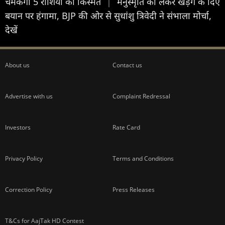
चमकेगी 5 राशियों की किस्मत
|
मनुस्मृत‍ि को लेकर खड़गे के द‍िए
बयान पर हंगामा, BJP की ओर से सुधांशु त्रिवेदी ने संभाला मोर्चा,
देखें
About us
Contact us
Advertise with us
Complaint Redressal
Investors
Rate Card
Privacy Policy
Terms and Conditions
Correction Policy
Press Releases
T&Cs for AajTak HD Contest