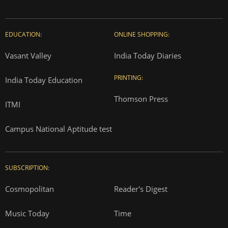
EDUCATION:
ONLINE SHOPPING:
Vasant Valley
India Today Diaries
PRINTING:
India Today Education
Thomson Press
ITMI
Campus National Aptitude test
SUBSCRIPTION:
Cosmopolitan
Reader's Digest
Music Today
Time