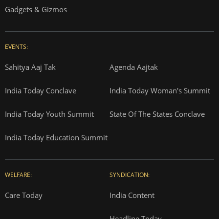
Gadgets & Gizmos
EVENTS:
Sahitya Aaj Tak
Agenda Aajtak
India Today Conclave
India Today Woman's Summit
India Today Youth Summit
State Of The States Conclave
India Today Education Summit
WELFARE:
SYNDICATION:
Care Today
India Content
Headline Today